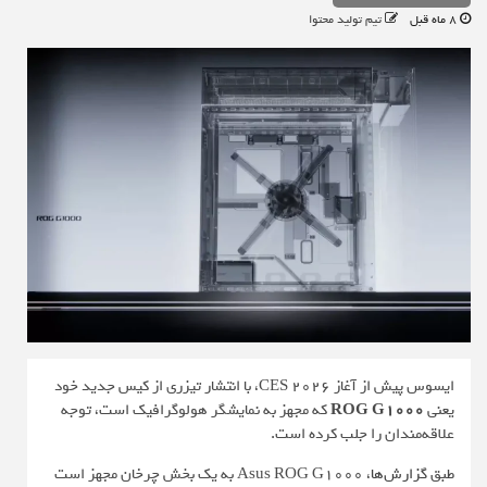
8 ماه قبل
تیم تولید محتوا
ایسوس پیش از آغاز CES 2026، با انتشار تیزری از کیس جدید خود
یعنی
ROG G1000
که مجهز به نمایشگر هولوگرافیک است، توجه
علاقه‌مندان را جلب کرده است.
طبق
گزارش‌ها
، Asus ROG G1000 به یک بخش چرخان مجهز است