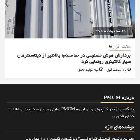
1 دقیقه خوانده شده
سخت افزارها
پردازش هوش مصنوعی در خط مقدم؛ پالانتیر از دیتاسنترهای
سیار کانتینری رونمایی کرد
17 ساعت قبل
تیم تولید محتوا
درباره PMCM
پایگاه مرکزخبر کامپیوتر و موبایل - PMCM سایتی برای رسد اخبار و اطلاعات
دنیای فناوری
نوشته‌های تازه
بهترین مانیتور گیمینگ کدام است؟ ویژگی‌های کلیدی + 10 مدل برتر