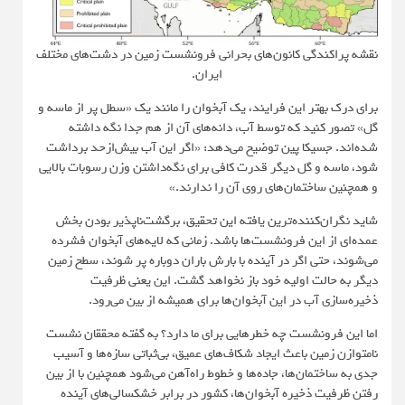
نقشه پراکندگی کانون‌های بحرانی فرونشست زمین در دشت‌های مختلف
ایران.
برای درک بهتر این فرایند، یک آبخوان را مانند یک «سطل پر از ماسه و
گل» تصور کنید که توسط آب، دانه‌های آن از هم جدا نگه داشته
شده‌اند. جسیکا پین توضیح می‌دهد: «اگر این آب بیش‌ازحد برداشت
شود، ماسه و گل دیگر قدرت کافی برای نگه‌داشتن وزن رسوبات بالایی
و همچنین ساختمان‌های روی آن را ندارند.»
شاید نگران‌کننده‌ترین یافته این تحقیق، برگشت‌ناپذیر بودن بخش
عمده‌ای از این فرونشست‌ها باشد. زمانی که لایه‌های آبخوان فشرده
می‌شوند، حتی اگر در آینده با بارش باران دوباره پر شوند، سطح زمین
دیگر به حالت اولیه خود باز نخواهد گشت. این یعنی ظرفیت
ذخیره‌سازی آب در این آبخوان‌ها برای همیشه از بین می‌رود.
اما این فرونشست چه خطرهایی برای ما دارد؟ به گفته محققان نشست
نامتوازن زمین باعث ایجاد شکاف‌های عمیق، بی‌ثباتی سازه‌ها و آسیب
جدی به ساختمان‌ها، جاده‌ها و خطوط راه‌آهن می‌شود همچنین با از بین
رفتن ظرفیت ذخیره آبخوان‌ها، کشور در برابر خشکسالی‌های آینده