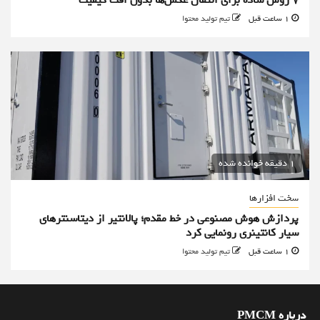
۷ روش ساده برای انتقال عکس‌ها بدون افت کیفیت
1 ساعت قبل
تیم تولید محتوا
1 دقیقه خوانده شده
سخت افزارها
پردازش هوش مصنوعی در خط مقدم؛ پالانتیر از دیتاسنترهای
سیار کانتینری رونمایی کرد
1 ساعت قبل
تیم تولید محتوا
درباره PMCM