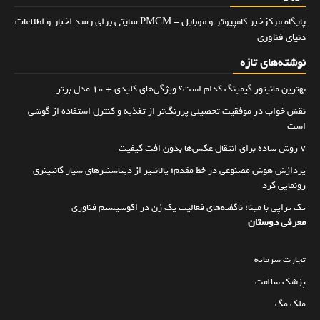
پایگاه مرکزخبر کامپیوتر و موبایل - PMCM سایتی برای رسد اخبار و اطلاعات
دنیای فناوری
نوشته‌های تازه
بهترین مانیتور گیمینگ کدام است؟ ویژگی‌های کلیدی + 10 مدل برتر
نقش خواب در موفقیت تحصیلی پررنگ‌تر از تغذیه و کنترل استفاده از گوشی
است
۷ روش ساده برای انتقال عکس‌ها بدون افت کیفیت
پردازش هوش مصنوعی در خط مقدم؛ پالانتیر از دیتاسنترهای سیار کانتینری
رونمایی کرد
تک تراپی با مینا؛ ناگفته‌های فعالیت یک زن در اکوسیستم فناوری
معرفی دوستان
تجارت سرمایه
پزشک سلامت
ملک مگ