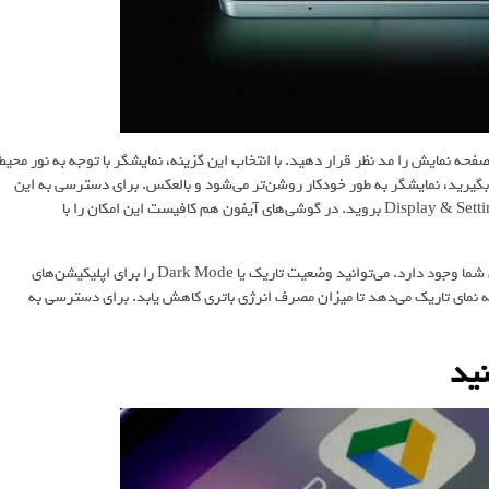
حه نمایش را مد نظر قرار دهید. با انتخاب این گزینه، نمایشگر با توجه به نور محیط
 بگیرید، نمایشگر به طور خودکار روشن‌تر می‌شود و بالعکس. برای دسترسی به این
گزینه در منوی تنظیمات باتری گوشی‌های سامسونگ (اندروید) به بخش Display & Settings بروید. در گوشی‌های آیفون هم کافیست این امکان را با
اگر تمایل ندارید از این امکان مفید استفاده کنید، یک گزینه دیگر هم برای شما وجود دارد. می‌توانید وضعیت تاریک یا Dark Mode را برای اپلیکیشن‌های
 نمای تاریک می‌دهد تا میزان مصرف انرژی باتری کاهش یابد. برای دسترسی به
ید