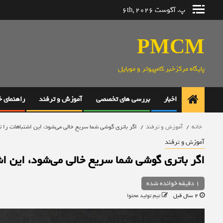
رش
پ. آگوست 6th, 2026
ه
حتوا
PMCM
پایگاه مرکزخبر کامپیوتر و موبایل
اخبار
بررسی های تخصصی
آموزش و ترفند
راهنمای 
خانه
آموزش و ترفند
اگر باتری گوشی شما سریع خالی می‌شود، این اشتباهات را ت
آموزش و ترفند
اگر باتری گوشی شما سریع خالی می‌شود، این اش
1 دقیقه خوانده شده
2 سال قبل
تیم تولید محتوا