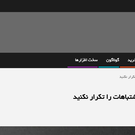
خرید
گوناگون
سخت افزارها
کرار نکنید
تباهات را تکرار نکنید