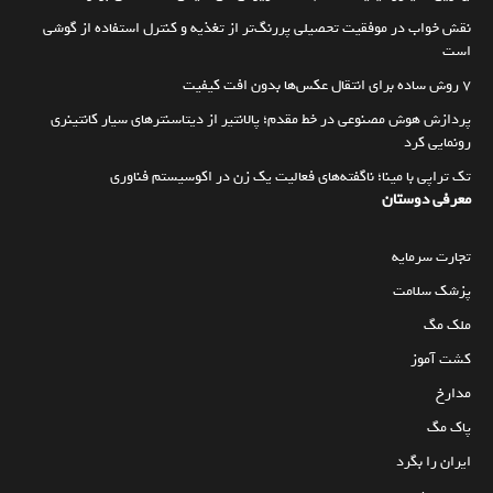
نقش خواب در موفقیت تحصیلی پررنگ‌تر از تغذیه و کنترل استفاده از گوشی
است
۷ روش ساده برای انتقال عکس‌ها بدون افت کیفیت
پردازش هوش مصنوعی در خط مقدم؛ پالانتیر از دیتاسنترهای سیار کانتینری
رونمایی کرد
تک تراپی با مینا؛ ناگفته‌های فعالیت یک زن در اکوسیستم فناوری
معرفی دوستان
تجارت سرمایه
پزشک سلامت
ملک مگ
کشت آموز
مدارخ
پاک مگ
ایران را بگرد