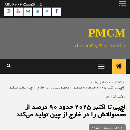
رش
ش. آگوست 8th, 2026
ه
ram
utube
Linkedin
Twitter
VK
Facebook
حتوا
PMCM
پایگاه مرکزخبر کامپیوتر و موبایل
منوی
اصلی
خانه
سخت افزارها
اچ‌پی تا اکتبر 2025 حدود 90 درصد از محصولاتش را در خارج از چین تولید می‌کند
سخت افزارها
اچ‌پی تا اکتبر 2025 حدود 90 درصد از
محصولاتش را در خارج از چین تولید می‌کند
1 دقیقه خوانده شده