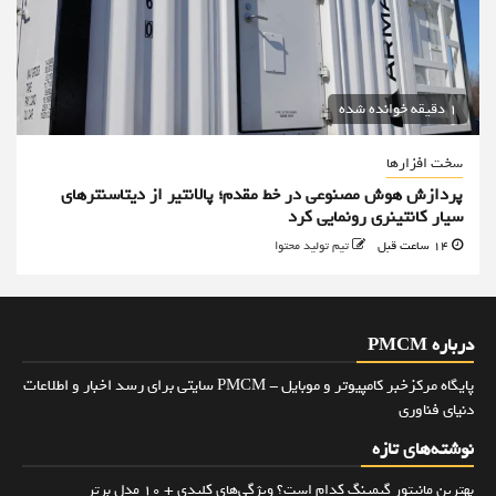
1 دقیقه خوانده شده
سخت افزارها
پردازش هوش مصنوعی در خط مقدم؛ پالانتیر از دیتاسنترهای
سیار کانتینری رونمایی کرد
14 ساعت قبل
تیم تولید محتوا
درباره PMCM
پایگاه مرکزخبر کامپیوتر و موبایل - PMCM سایتی برای رسد اخبار و اطلاعات
دنیای فناوری
نوشته‌های تازه
بهترین مانیتور گیمینگ کدام است؟ ویژگی‌های کلیدی + 10 مدل برتر