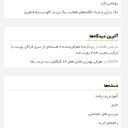
رونمایی کرد
تک تراپی با مینا؛ ناگفته‌های فعالیت یک زن در اکوسیستم فناوری
آخرین دیدگاه‌ها
مرتضی افخم
در
پردازنده معرفی‌نشده 6 هسته‌ای از سری کراکن پوینت با
ترکیب عجیب 3+3 رویت شد
daafin
در
معرفی بهترین فلش های 64 گیگابایت با سرعت بالا
دسته‌ها
آموزش و ترفند
اخبار
بررسی های تخصصی
راهنمای خرید