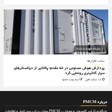
1 دقیقه خوانده شده
سخت افزارها
پردازش هوش مصنوعی در خط مقدم؛ پالانتیر از دیتاسنترهای
سیار کانتینری رونمایی کرد
18 ساعت قبل
تیم تولید محتوا
درباره PMCM
پایگاه مرکزخبر کامپیوتر و موبایل - PMCM سایتی برای رسد اخبار و اطلاعات