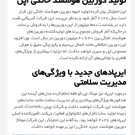
تولید دوربین هوشمند خانگی اپل
این تحلیلگر بیان کرده
تولید انبوه
دوربین هوشمند خانگی اپل قرار
است سال ۲۰۲۶ آغاز شود و به‌ نظر می‌رسد این شرکت آمریکایی قصد
دارد در بلندمدت ده‌ها میلیون از این دوربین‌ها را به فروش برساند.
در‌حالی‌که آمار فروش مجموع برند‌های تولیدکننده دوربین‌های
هوشمند خانگی بین ۳۰ تا ۴۰ میلیون دوربین در سال است. وی افزود
این دوربین امکاناتی مانند اتصال بی‌سیم و یکپارچگی عمیق با هوش
مصنوعی اپل و سیری خواهد داشت. اما جزئیات بیشتری از ویژگی‌های
ظاهری یا توانایی‌های آن ارائه نکرده است.
ایرپادهای جدید با ویژگی‌های
مدیریت سلامتی
درمورد ایرپاد نیز مینگ چی کو فقط اعلام کرده مدل‌های آینده این
هدفون‌ها ویژگی‌های بیشتری برای مدیریت سلامت مانند ساعت‌های
هوشمند این شرکت خواهند داشت و شرکت چینی «Goertek» که در
زمینه تولید سخت‌افزار‌های تکنولوژی فعالیت می‌کند، تأمین‌کننده اصلی
ایرپادهای ۲۰۲۶ خواهد بود. به گفته این تحلیلگر، این شرکت مونتاژ
دوربین هوشمند جدید خانگی را نیز برعهده خواهد داشت.