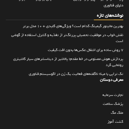
دنیای فناوری
نوشته‌های تازه
بهترین مانیتور گیمینگ کدام است؟ ویژگی‌های کلیدی + 10 مدل برتر
نقش خواب در موفقیت تحصیلی پررنگ‌تر از تغذیه و کنترل استفاده از گوشی
است
۷ روش ساده برای انتقال عکس‌ها بدون افت کیفیت
پردازش هوش مصنوعی در خط مقدم؛ پالانتیر از دیتاسنترهای سیار کانتینری
رونمایی کرد
تک تراپی با مینا؛ ناگفته‌های فعالیت یک زن در اکوسیستم فناوری
معرفی دوستان
تجارت سرمایه
پزشک سلامت
ملک مگ
کشت آموز