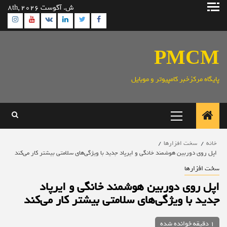
رش
ش. آگوست 8th, 2026
ه
ram
utube
Linkedin
Twitter
VK
Facebook
حتوا
PMCM
پایگاه مرکزخبر کامپیوتر و موبایل
منوی
اصلی
خانه
سخت افزارها
اپل روی دوربین هوشمند خانگی و ایرپاد جدید با ویژگی‌های سلامتی بیشتر کار می‌کند
سخت افزارها
اپل روی دوربین هوشمند خانگی و ایرپاد
جدید با ویژگی‌های سلامتی بیشتر کار می‌کند
1 دقیقه خوانده شده