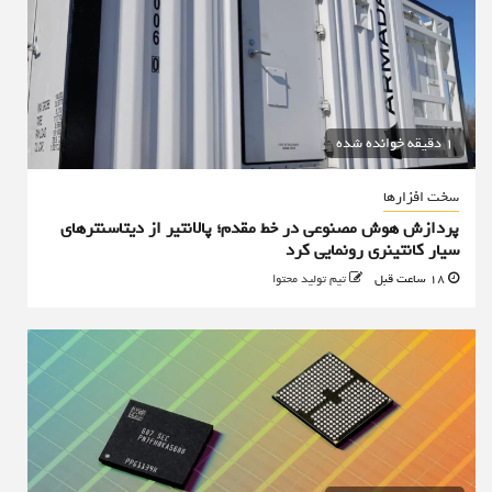
1 دقیقه خوانده شده
سخت افزارها
پردازش هوش مصنوعی در خط مقدم؛ پالانتیر از دیتاسنترهای
سیار کانتینری رونمایی کرد
18 ساعت قبل
تیم تولید محتوا