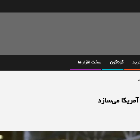
خرید
گوناگون
سخت افزارها
د
آمریکا می‌سازد