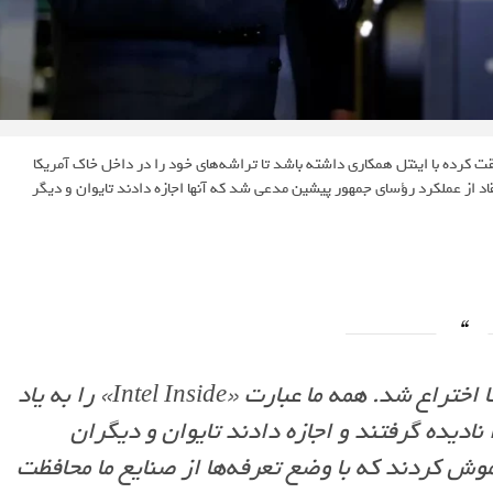
 کرده با اینتل همکاری داشته باشد تا تراشه‌های خود را در داخل خاک آمریکا
د از عملکرد رؤسای جمهور پیشین مدعی شد که آنها اجازه دادند تایوان و دیگر
«فناوری که جهان به آن متکی است، در آمریکا اختراع شد. همه ما عبارت «Intel Inside» را به یاد
 نادیده گرفتند و اجازه دادند تایوان و دیگران
فراموش کردند که با وضع تعرفه‌ها از صنایع ما محافظت