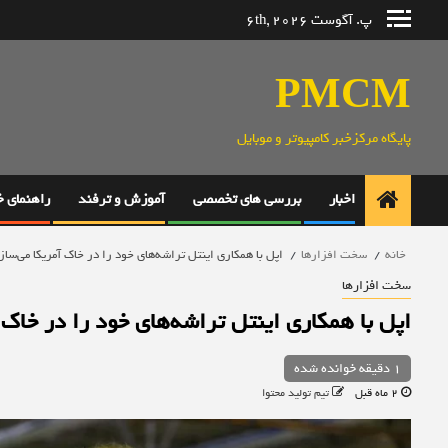
رش
پ. آگوست 6th, 2026
ه
حتوا
PMCM
پایگاه مرکزخبر کامپیوتر و موبایل
اخبار
بررسی های تخصصی
آموزش و ترفند
راهنمای 
خانه
سخت افزارها
اپل با همکاری اینتل تراشه‌های خود را در خاک آمریکا می‌ساز
سخت افزارها
اپل با همکاری اینتل تراشه‌های خود را در خاک 
1 دقیقه خوانده شده
2 ماه قبل
تیم تولید محتوا