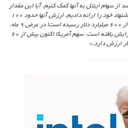
یم گرفتیم در ازای دریافت ۱۰ درصد از سهام اینتل به آنها کمک کنیم. آیا این مقدار
خیلی زیاد است یا خیلی کم؟ زمانی که ما پیشنهاد خود را ارائه دادیم، ارزش آنها حدود ۱۰۰
میلیارد دلار بود. اکنون ارزش آنها به بیش از ۶۰۰ میلیارد دلار رسیده است! در عرض ۹ ماه،
ارزش شرکت بیش از نیم تریلیون دلار افزایش یافته است. سهم آمریکا اکنون بیش از ۶۰
لار ارزش دارد.»