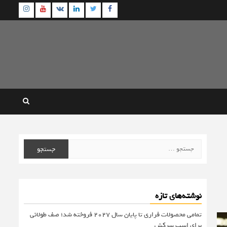
agram
Youtube
Linkedin
Twitter
VK
Facebook
جستجو
برای:
نوشته‌های تازه
تمامی محصولات فراری تا پایان سال ۲۰۲۷ فروخته شد؛ صف طولانی
برای اسب سرکش