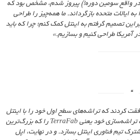
(در واقع سومین دوره!) پیروز شدم، مشخص بود که
به ایالات متحده بازگرداند. ما همه‌چیز را طراحی
نابراین تصمیم گرفتم به اینتل کمک کنم؛ چرا که باید
در آمریکا طراحی کنیم و بسازیم.»
افقت کردند که تراشه‌های سطح اول خود را با اینتل
بسازند. سپس، ایلان موافقت کرد که کارخانه تراشه‌سازی خود یعنی TerraFab را که بزرگ‌ترین
ترک تیم فناوری اینتل بسازد. و در نهایت، اپل