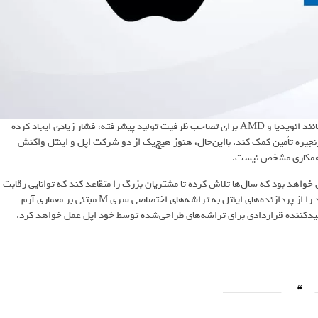
وابستگی شدید اپل به شرکت TSMC در بحبوحه رقابت غول‌های فناوری مانند انویدیا و AMD برای تصاحب ظرفیت تولید پیشرفته، فشار زیادی ایجاد کرده
جیره تأمین کمک کند. بااین‌حال، هنوز هیچ‌یک از دو شرکت اپل و اینتل واکنش
ین همکاری مشخص نیست.
واهد بود که سال‌ها تلاش کرده تا مشتریان بزرگ را متقاعد کند که توانایی رقابت
در بالاترین سطح تولید را دارد. هرچند اپل در سال‌های گذشته مک‌های خود را از پردازنده‌های اینتل به تراشه‌های اختصاصی سری M مبتنی بر معماری آرم