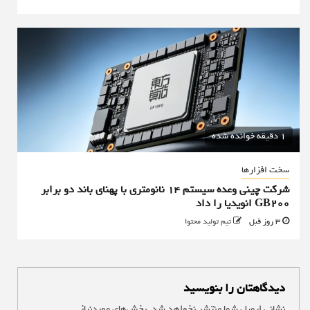
1 دقیقه خوانده شده
سخت افزارها
شرکت چینی وعده سیستم ۱۴ نانومتری با پهنای باند دو برابر
GB200 انویدیا را داد
3 روز قبل
تیم تولید محتوا
دیدگاهتان را بنویسید
نشانی ایمیل شما منتشر نخواهد شد.
بخش‌های موردنیاز