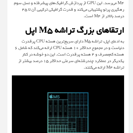
M4 می‌رسد. این GPU از پردازش گرافیک‌های پیشرفته و نسل سوم
رهگیری پرتو پشتیبانی می‌کند و قدرت گرافیکی ترکیبی آن تا 45
درصد بالاتر از M4 است.
ارتقاهای بزرگ تراشه M5 اپل
به ادعای اپل، تراشه M5 دارای سریع‌ترین هسته CPU پرقدرت
دنیاست و در مجموع حداکثر 10 هسته CPU ارائه می‌کند که شامل 6
هسته کم‌مصرف و 4 هسته پرقدرت است. این دو خوشه در کنار
یکدیگر در عملکرد چندرشته‌ای سرعتی حداکثر 15 درصد بیشتر از
تراشه M4 ارائه می‌کنند.