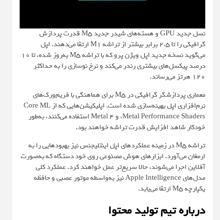
نسل جدید GPU و هسته‌های شیدر جدید M5 قدرت پردازش
گرافیکی را تا 2.5 برابر بیشتر از تراشه M1 ارتقا می‌دهند. اپل
می‌گوید نسخه جدید اپل ویژن پرو که با تراشه M5 به‌روز شده، تا 10
درصد پیکسل‌های بیشتری رندر می‌کند و نرخ نوسازی را به حداکثر
120 هرتز می‌رساند.
معماری پردازشگر گرافیکی در M5 برای هماهنگی با فریم‌ورک‌های
نرم‌افزاری اپل بهینه‌سازی شده است. اپلیکیشن‌هایی که از Core ML
،Metal Performance Shaders و Metal 4 استفاده می‌کنند، به‌طور
خودکار شاهد افزایش قدرت تراشه خواهند بود.
تراشه M5 در زمینه عملکردهای اپل اینتلیجنس نیز بهبودهایی را به
ارمغان می‌آورد. ابزارهای هوش مصنوعی روی خود دستگاه که به‌صورت
آفلاین اجرا می‌شوند، حالا سریع‌تر عمل خواهند کرد. عملکرد کلی
مدل‌های Apple Intelligence نیز به‌واسطه موتور عصبی و حافظه
یکپارچه M5 ارتقا می‌یابد.
درباره تیم تولید محتوا