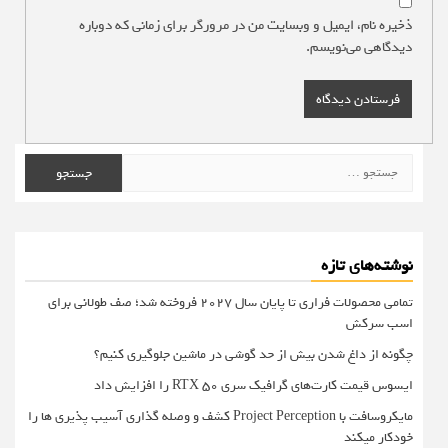
ذخیره نام، ایمیل و وبسایت من در مرورگر برای زمانی که دوباره
دیدگاهی می‌نویسم.
جستجو
برای:
نوشته‌های تازه
تمامی محصولات فراری تا پایان سال ۲۰۲۷ فروخته شد؛ صف طولانی برای
اسب سرکش
چگونه از داغ شدن بیش از حد گوشی در ماشین جلوگیری کنیم؟
ایسوس قیمت کارت‌های گرافیک سری RTX 50 را افزایش داد
مایکروسافت با Project Perception کشف و وصله گذاری آسیب پذیری ها را
خودکار میکند