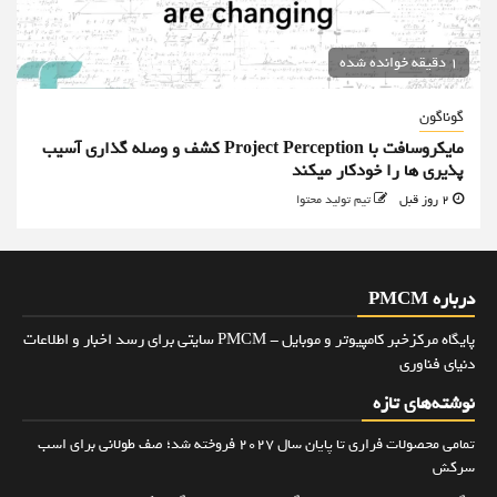
1 دقیقه خوانده شده
گوناگون
مایکروسافت با Project Perception کشف و وصله گذاری آسیب
پذیری ها را خودکار میکند
2 روز قبل
تیم تولید محتوا
درباره PMCM
پایگاه مرکزخبر کامپیوتر و موبایل - PMCM سایتی برای رسد اخبار و اطلاعات
دنیای فناوری
نوشته‌های تازه
تمامی محصولات فراری تا پایان سال ۲۰۲۷ فروخته شد؛ صف طولانی برای اسب
سرکش