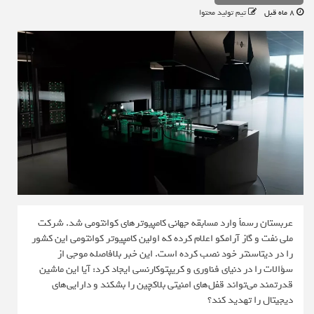
8 ماه قبل
تیم تولید محتوا
عربستان رسماً وارد مسابقه جهانی کامپیوترهای کوانتومی شد. شرکت
ملی نفت و گاز آرامکو اعلام کرده که اولین کامپیوتر کوانتومی این کشور
را در دیتاسنتر خود نصب کرده است. این خبر بلافاصله موجی از
سؤالات را در دنیای فناوری و کریپتوکارنسی ایجاد کرد: آیا این ماشین
قدرتمند می‌تواند قفل‌های امنیتی بلاکچین را بشکند و دارایی‌های
دیجیتال را تهدید کند؟