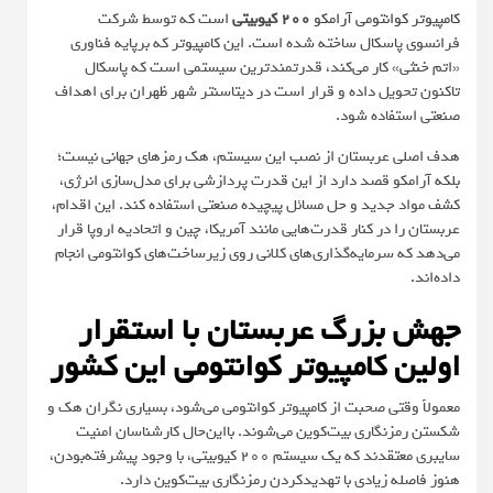
کامپیوتر کوانتومی آرامکو
۲۰۰ کیوبیتی
است که توسط شرکت
فرانسوی پاسکال ساخته شده است. این کامپیوتر که برپایه فناوری
«اتم خنثی» کار می‌کند، قدرتمندترین سیستمی است که پاسکال
تاکنون تحویل داده و قرار است در دیتاسنتر شهر ظهران برای اهداف
صنعتی استفاده شود.
هدف اصلی عربستان از نصب این سیستم، هک رمزهای جهانی نیست؛
بلکه آرامکو قصد دارد از این قدرت پردازشی برای مدل‌سازی انرژی،
کشف مواد جدید و حل مسائل پیچیده صنعتی استفاده کند. این اقدام،
عربستان را در کنار قدرت‌هایی مانند آمریکا، چین و اتحادیه اروپا قرار
می‌دهد که سرمایه‌گذاری‌های کلانی روی زیرساخت‌های کوانتومی انجام
داده‌اند.
جهش بزرگ عربستان با استقرار
اولین کامپیوتر کوانتومی این کشور
معمولاً وقتی صحبت از کامپیوتر کوانتومی می‌شود، بسیاری نگران هک و
شکستن رمزنگاری بیت‌کوین می‌شوند. بااین‌حال کارشناسان امنیت
سایبری معتقدند که یک سیستم ۲۰۰ کیوبیتی، با وجود پیشرفته‌بودن،
هنوز فاصله زیادی با تهدیدکردن رمزنگاری بیت‌کوین دارد.