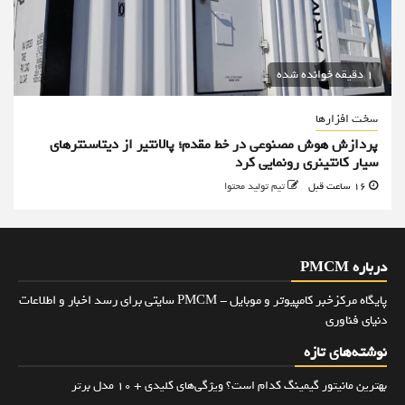
1 دقیقه خوانده شده
سخت افزارها
پردازش هوش مصنوعی در خط مقدم؛ پالانتیر از دیتاسنترهای
سیار کانتینری رونمایی کرد
16 ساعت قبل
تیم تولید محتوا
درباره PMCM
پایگاه مرکزخبر کامپیوتر و موبایل - PMCM سایتی برای رسد اخبار و اطلاعات
دنیای فناوری
نوشته‌های تازه
بهترین مانیتور گیمینگ کدام است؟ ویژگی‌های کلیدی + 10 مدل برتر