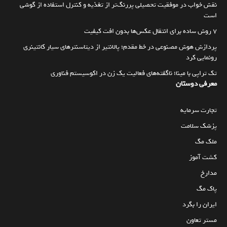
نقش خواب در موفقیت تحصیلی پررنگ‌تر از تغذیه و کنترل استفاده از گوشی
است
۷ روش ساده برای انتقال عکس‌ها بدون افت کیفیت
پردازش هوش مصنوعی در خط مقدم؛ پالانتیر از دیتاسنترهای سیار کانتینری
رونمایی کرد
تک تراپی با مینا؛ ناگفته‌های فعالیت یک زن در اکوسیستم فناوری
معرفی دوستان
تجارت سرمایه
پزشک سلامت
ملک مگ
کشت آموز
مدارخ
پاک مگ
ایران را بگرد
مستر تعاون