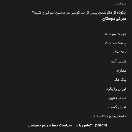
سرکش
چگونه از داغ شدن بیش از حد گوشی در ماشین جلوگیری کنیم؟
معرفی دوستان
تجارت سرمایه
پزشک سلامت
ملک مگ
کشت آموز
مدارخ
پاک مگ
ایران را بگرد
مستر تعاون
ایران کسب
داستان‌های کوتاه رایان
pmcm
تماس با ما
سیاست حفظ حریم خصوصی