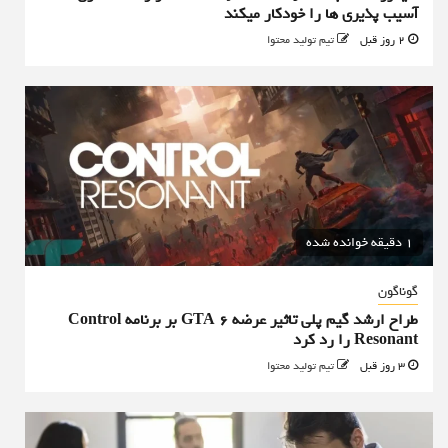
آسیب پذیری ها را خودکار میکند
2 روز قبل
تیم تولید محتوا
1 دقیقه خوانده شده
گوناگون
طراح ارشد گیم پلی تاثیر عرضه GTA 6 بر برنامه Control
Resonant را رد کرد
3 روز قبل
تیم تولید محتوا