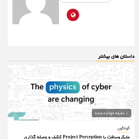
داستان های بیشتر
1 دقیقه خوانده شده
گوناگون
مایکروسافت با Project Perception کشف و وصله گذاری