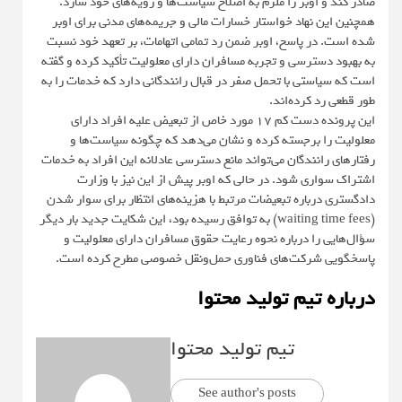
صادر کند و اوبر را ملزم به اصلاح سیاست‌ها و رویه‌های خود سازد.
همچنین این نهاد خواستار خسارات مالی و جریمه‌های مدنی برای اوبر
شده است. در پاسخ، اوبر ضمن رد تمامی اتهامات، بر تعهد خود نسبت
به بهبود دسترسی و تجربه مسافران دارای معلولیت تأکید کرده و گفته
است که سیاستی با تحمل صفر در قبال رانندگانی دارد که خدمات را به
طور قطعی رد کرده‌اند.
این پرونده دست کم ۱۷ مورد خاص از تبعیض علیه افراد دارای
معلولیت را برجسته کرده و نشان می‌دهد که چگونه سیاست‌ها و
رفتارهای رانندگان می‌تواند مانع دسترسی عادلانه این افراد به خدمات
اشتراک سواری شود. در حالی که اوبر پیش از این نیز با وزارت
دادگستری درباره تبعیضات مرتبط با هزینه‌های انتظار برای سوار شدن
(waiting time fees) به توافق رسیده بود، این شکایت جدید بار دیگر
سؤال‌هایی را درباره نحوه رعایت حقوق مسافران دارای معلولیت و
پاسخگویی شرکت‌های فناوری حمل‌ونقل خصوصی مطرح کرده است.
درباره تیم تولید محتوا
تیم تولید محتوا
See author's posts