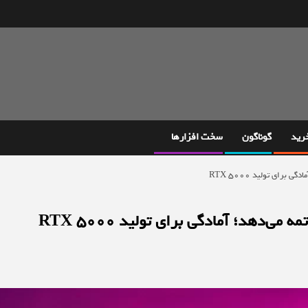
خرید
گوناگون
سخت افزارها