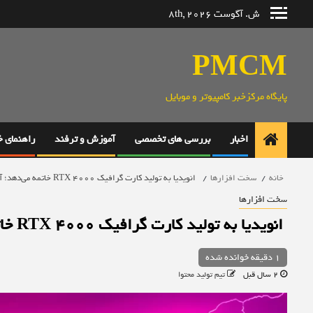
رش
ش. آگوست 8th, 2026
ه
حتوا
PMCM
پایگاه مرکزخبر کامپیوتر و موبایل
اخبار
بررسی های تخصصی
آموزش و ترفند
راهنمای 
خانه
سخت افزارها
انویدیا به تولید کارت گرافیک RTX 4000 خاتمه می‌دهد؛ آمادگی برای تولید RTX 5000
سخت افزارها
انویدیا به تولید کارت گرافیک RTX 4000 خاتمه می‌دهد؛ آمادگی برای تولید RTX 5000
1 دقیقه خوانده شده
2 سال قبل
تیم تولید محتوا