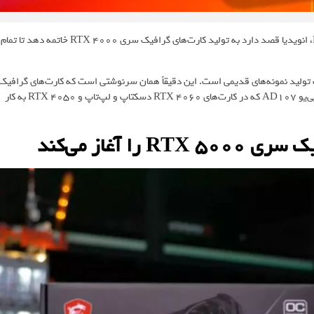
هم‌زمان با نزدیک‌شدن به زمان عرضه کارت‌های گرافیک سری RTX 5000، انویدیا قصد دارد به تولید کارت‌های گرافیک سری RTX 4000 خاتمه دهد تا تمام
ف تولید نمونه‌های قدیمی است. این دقیقاً همان سرنوشتی است که کارت‌های گرافیک
سری RTX 4000 به‌زودی به آن دچار می‌شوند. انویدیا هم‌اکنون فقط جی‌پی‌یو AD107 که در کارت‌های RTX 4060 دسکتاپ و لپ‌تاپ و RTX 4050 به کار
 آغاز می‌کند