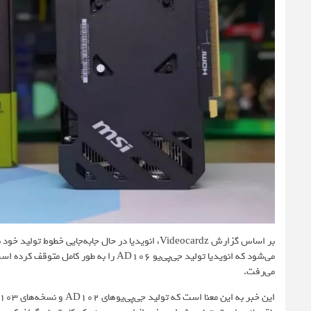
بر اساس گزارش
Videocardz
می‌رفت.