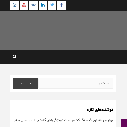
agram
Youtube
Linkedin
Twitter
VK
Facebook
جستجو
برای:
نوشته‌های تازه
بهترین مانیتور گیمینگ کدام است؟ ویژگی‌های کلیدی + 10 مدل برتر