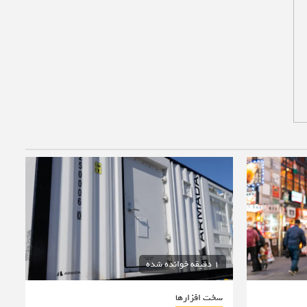
1 دقیقه خوانده شده
سخت افزارها