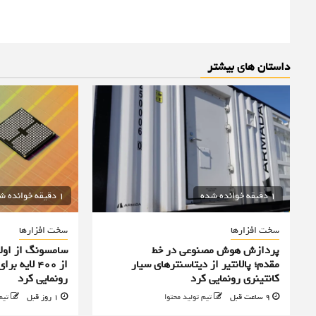
داستان های بیشتر
1 دقیقه خوانده شده
1 دقیقه خوانده شده
سخت افزارها
سخت افزارها
پردازش هوش مصنوعی در خط
سامسونگ از اولی
مقدم؛ پالانتیر از دیتاسنترهای سیار
از ۴۰۰ لا
کانتینری رونمایی کرد
رونمایی کرد
9 ساعت قبل
تیم تولید محتوا
1 روز قبل
تیم