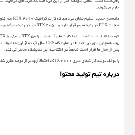
خارج می‌شوند.
RTX 4060 در رتبه سوم قرار دارد و RTX 4050 نیز در رتبه جایگاه بیستم جای گرفته است.
بود. همچنین انویدیا احتمالاً در نمایشگ
پس از سال‌ها قرار است شخصاً در افتتاحیه این نمایشگاه سخنرانی کند.
با توقف تولید کارت‌های سری RTX 4000، احتمالاً زودتر از موعد مقرر شاهد عرضه کارت‌های RTX 5070 و RTX 5060 خواهیم بود.
درباره تیم تولید محتوا