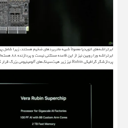
پردازشگر گرافیکی Rubin نیز زیر هیت‌سینک‌های آلومینیومی بزرگ قرار گرفته است.