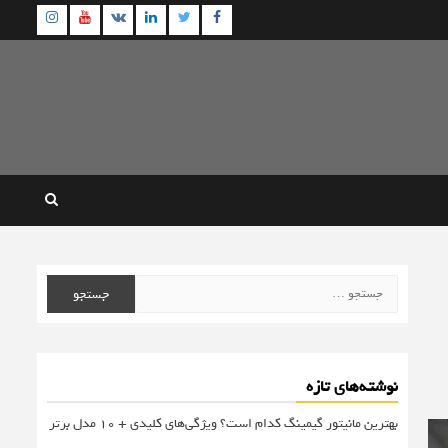
agram
Youtube
Linkedin
Twitter
VK
Facebook
جستجو
برای:
نوشته‌های تازه
بهترین مانیتور گیمینگ کدام است؟ ویژگی‌های کلیدی + 10 مدل برتر