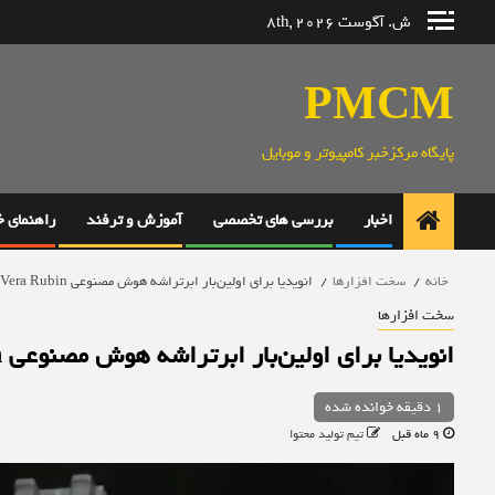
رش
ش. آگوست 8th, 2026
ه
حتوا
PMCM
پایگاه مرکزخبر کامپیوتر و موبایل
اخبار
بررسی های تخصصی
آموزش و ترفند
راهنمای 
خانه
سخت افزارها
انویدیا برای اولین‌بار ابرتراشه هوش مصنوعی Vera Rubin را به‌نمایش گذاشت
سخت افزارها
انویدیا برای اولین‌بار ابرتراشه هوش مصنوعی Vera Rubin را به‌نمایش گذاشت
1 دقیقه خوانده شده
9 ماه قبل
تیم تولید محتوا