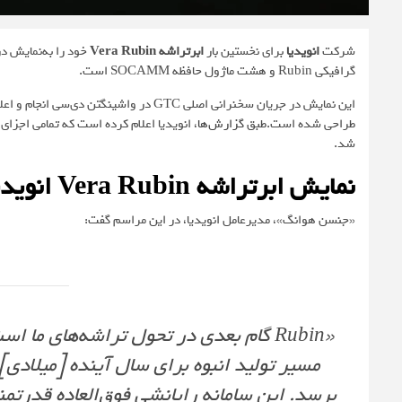
شرکت
انویدیا
برای نخستین بار
ابرتراشه Vera Rubin
گرافیکی Rubin و هشت ماژول حافظه SOCAMM است.
طراحی شده است.طبق
گزارش‌ها
، انویدیا اعلام کرده است که تمامی اجزای
شد.
نمایش
ابرتراشه Vera Rubin
انویدی
«جنسن هوانگ»، مدیرعامل انویدیا، در این مراسم گفت:
مسیر تولید انبوه برای سال آینده [میلادی] 
برسد. این سامانه رایانشی فوق‌العاده قدر