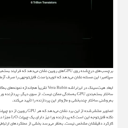
برچسب‌های درج‌شده روی GPUهای روبین نشان می‌دهد که فرایند بسته‌بندی آنها در
سپتامبر؛ این مسئله نشان می‌دهد که انویدیا مدت قابل‌توجهی را صرف آزما
ساختار بسته‌بندی GPU به‌سادگی ممکن نیست. از سوی دیگر، 
به‌روشنی ساختار چندبخشی و ماژولار این پردازنده را تأیید می‌کند.