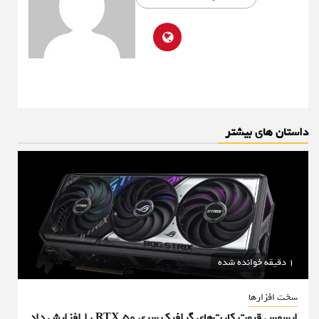
داستان های بیشتر
1 دقیقه خوانده شده
سخت افزارها
ایسوس قیمت کارت‌های گرافیک سری RTX 50 را افزایش داد