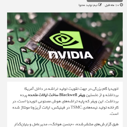
10 ماه قبل
تیم تولید محتوا
انویدیا گام بزرگی در جهت تقویت تولید تراشه در داخل آمریکا
برداشته و از نخستین
ویفر Blackwell
ساخت ایالات متحده
پرده
برداشت. این ویفر که پایه تراشه‌های هوش مصنوعی انویدیا است، در
کارخانه‌ تولید نیمه‌هادی TSMC در فینیکس، ایالت آریزونا مونتاژ شده
است.
طبق
گزارش‌های منتشرشده
، «جنسن هوانگ»، مدیرعامل و بنیان‌گذار