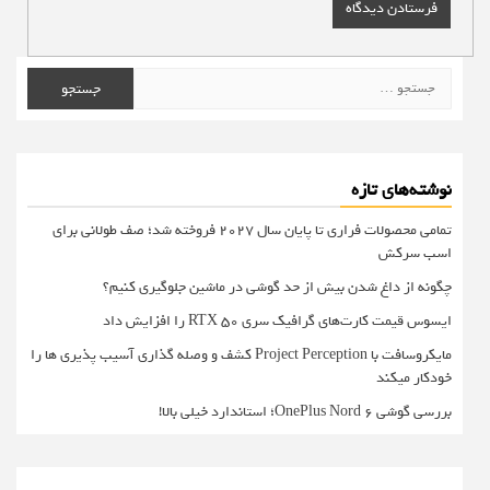
جستجو
برای:
نوشته‌های تازه
تمامی محصولات فراری تا پایان سال ۲۰۲۷ فروخته شد؛ صف طولانی برای
اسب سرکش
چگونه از داغ شدن بیش از حد گوشی در ماشین جلوگیری کنیم؟
ایسوس قیمت کارت‌های گرافیک سری RTX 50 را افزایش داد
مایکروسافت با Project Perception کشف و وصله گذاری آسیب پذیری ها را
خودکار میکند
بررسی گوشی OnePlus Nord 6؛ استاندارد خیلی بالا!