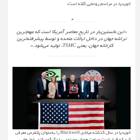
انویدیا، در مراسم رونمایی گفته است:
«این نخستین‌بار در تاریخ معاصر آمریکا است که مهم‌ترین
تراشه‌ جهان در داخل ایالات متحده و توسط پیشرفته‌ترین
کارخانه‌ جهان، یعنی TSMC، تولید می‌شود.»
انویدیا در سال گذشته میلادی Blackwell را به‌عنوان پلتفرمی معرفی
کرد که قرار است صنعت هوش مصنوعی را دگرگون کند. غول‌هایی