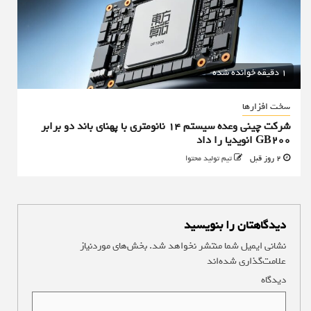
1 دقیقه خوانده شده
سخت افزارها
شرکت چینی وعده سیستم ۱۴ نانومتری با پهنای باند دو برابر
GB200 انویدیا را داد
2 روز قبل
تیم تولید محتوا
دیدگاهتان را بنویسید
نشانی ایمیل شما منتشر نخواهد شد.
بخش‌های موردنیاز
علامت‌گذاری شده‌اند
*
دیدگاه
*