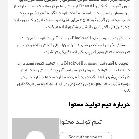
چون آمازون، گوگل و OpenAI از پیش اعلام کرده‌اند که قصد دارند از
این معماری نسل جدید استفاده کنند. انویدیا گفته که پلتفرم جدید
نسبت به نسل قبلی خود
تا 25 برابر
هزینه و مصرف انرژی کمتری دارد
و درعین‌حال قدرت پردازشی بیشتری ارائه می‌کند.
با امکان تولید ویفرهای Blackwell در خاک آمریکا، انویدیا می‌تواند
وابستگی خود را به زنجیره‌های تأمین بین‌المللی کاهش داده و در برابر
تعرفه‌ها و تنش‌های ژئوپلیتیکی انعطاف‌پذیرتر شود.
انویدیا با آماده‌شدن معماری Blackwell برای تولید انبوه، قصد دارد
دامنه‌ فعالیت تولیدی خود را در سراسر آمریکا گسترش دهد. این
شرکت پیش‌تر اعلام کرده بود که برنامه دارد صدها میلیارد دلار در
توسعه‌ زیرساخت‌های هوش مصنوعی در ایالات متحده سرمایه‌گذاری
کند.
درباره تیم تولید محتوا
تیم تولید محتوا
See author's posts