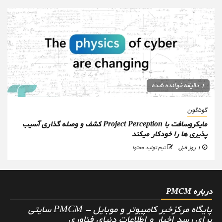
1 دقیقه خوانده شده
گوناگون
مایکروسافت با Project Perception کشف و وصله گذاری آسیب
پذیری ها را خودکار میکند
1 روز قبل
تیم تولید محتوا
درباره PMCM
پایگاه مرکزخبر کامپیوتر و موبایل - PMCM سایتی
برای رسد اخبار و اطلاعات دنیای فناوری