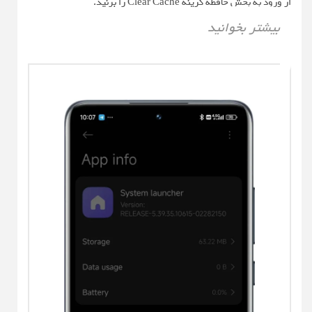
از ورود به بخش حافظه گزینه Clear Cache را بزنید.
بیشتر بخوانید