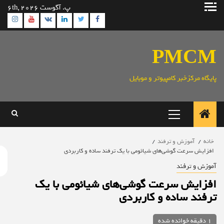
ش
پ. آگوست 6th, 2026
gram
Youtube
Linkedin
Twitter
VK
Facebook
وا
PMC
ایگاه مرکزخبر کامپیوتر و موبایل
منوی
اصلی
خانه
آموزش و ترفند
افزایش سرعت گوشی‌های شیائومی با یک ترفند ساده و کاربردی
موزش و ترفند
فزایش سرعت گوشی‌های شیائومی با یک
رفند ساده و کاربردی
1 دقیقه خوانده شده