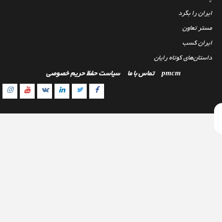
ایران را بگرد
مستر تعاون
ایران کسب
داستان‌های کوتاه رایان
pmcm
تماس با ما
سیاست حفظ حریم خصوصی
gram
outube
Linkedin
Twitter
VK
Facebook