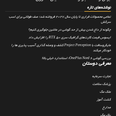
نوشته‌های تازه
تمامی محصولات فراری تا پایان سال ۲۰۲۷ فروخته شد؛ صف طولانی برای اسب
سرکش
چگونه از داغ شدن بیش از حد گوشی در ماشین جلوگیری کنیم؟
ایسوس قیمت کارت‌های گرافیک سری RTX 50 را افزایش داد
مایکروسافت با Project Perception کشف و وصله گذاری آسیب پذیری ها را
خودکار میکند
بررسی گوشی OnePlus Nord 6؛ استاندارد خیلی بالا!
معرفی دوستان
تجارت سرمایه
پزشک سلامت
ملک مگ
کشت آموز
مدارخ
پاک مگ