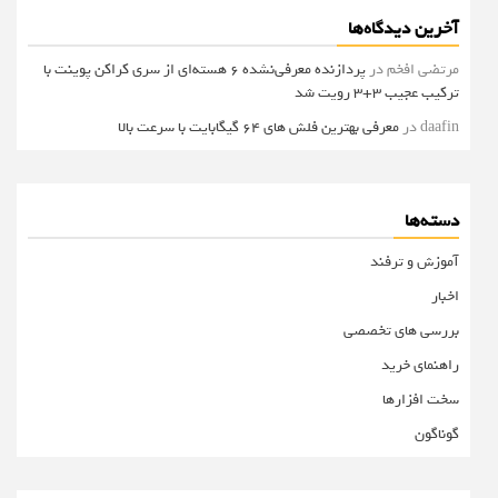
آخرین دیدگاه‌ها
مرتضی افخم
در
پردازنده معرفی‌نشده 6 هسته‌ای از سری کراکن پوینت با
ترکیب عجیب 3+3 رویت شد
daafin
در
معرفی بهترین فلش های 64 گیگابایت با سرعت بالا
دسته‌ها
آموزش و ترفند
اخبار
بررسی های تخصصی
راهنمای خرید
سخت افزارها
گوناگون