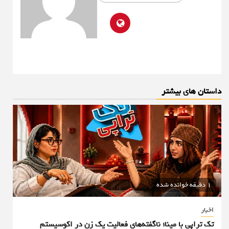
داستان های بیشتر
1 دقیقه خوانده شده
اخبار
تک تراپی با مینا؛ ناگفته‌های فعالیت یک زن در اکوسیستم