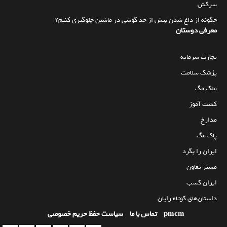
سرکش
چگونه از داغ شدن بیش از حد گوشی در ماشین جلوگیری کنیم؟
معرفی دوستان
تجارت سرمایه
پزشک سلامت
ملک مگ
کشت آموز
مدارخ
پاک مگ
ایران را بگرد
مستر تعاون
ایران کسب
داستان‌های کوتاه رایان
pmcm
تماس با ما
سیاست حفظ حریم خصوصی