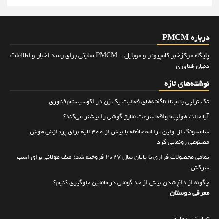
درباره PMCM
پایگاه مرکزخبر کامپیوتر و موبایل - PMCM سایتی برای رسد اخبار و اطلاعات
دنیای فناوری
نوشته‌های تازه
تک تراپی با مینا؛ ناگفته‌های فعالیت یک زن در اکوسیستم فناوری
آیا حالت هواپیما واقعا سرعت شارژ گوشی را بیشتر می‌کند؟
سامسونگ از اولین تراشه حافظه با بیش از ۴۰۰ لایه برای پردازش هوش
مصنوعی رونمایی کرد
تمامی محصولات فراری تا پایان سال ۲۰۲۷ فروخته شد؛ صف طولانی برای اسب
سرکش
چگونه از داغ شدن بیش از حد گوشی در ماشین جلوگیری کنیم؟
معرفی دوستان
تجارت سرمایه