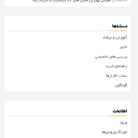
daafin
در
معرفی بهترین فلش های 64 گیگابایت با سرعت بالا
دسته‌ها
آموزش و ترفند
اخبار
بررسی های تخصصی
راهنمای خرید
سخت افزارها
گوناگون
اطلاعات
ورود
خوراک ورودی‌ها