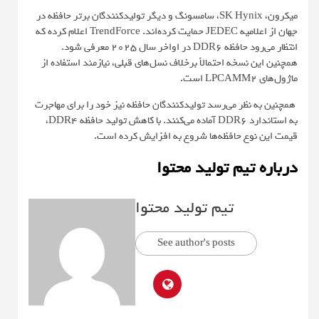
میکرون، SK Hynix، سامسونگ و دیگر تولیدکنندگان برتر حافظه در
جهان از اعلامیه JEDEC حمایت کرده‌اند. TrendForce اعلام کرده که
انتظار می‌رود حافظه DDR6 در اواخر سال ۲۰۲۵ معرفی شود.
همچنین این نسخه احتمالاً برخلاف نسل‌های قبلی، نیازمند استفاده از
ماژول‌های LPCAMM2 است.
همچنین به نظر می‌رسد تولیدکنندگان حافظه نیز خود را برای مهاجرت
به استاندارد DDR6 آماده می‌کنند. با کاهش تولید حافظه DDR4،
قیمت این نوع حافظه‌ها شروع به افزایش کرده است.
درباره تیم تولید محتوا
تیم تولید محتوا
See author's posts