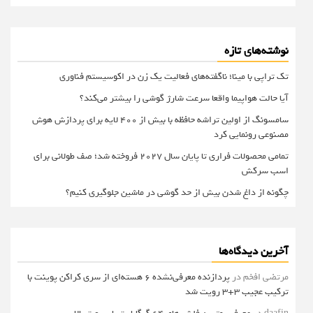
نوشته‌های تازه
تک تراپی با مینا؛ ناگفته‌های فعالیت یک زن در اکوسیستم فناوری
آیا حالت هواپیما واقعا سرعت شارژ گوشی را بیشتر می‌کند؟
سامسونگ از اولین تراشه حافظه با بیش از ۴۰۰ لایه برای پردازش هوش
مصنوعی رونمایی کرد
تمامی محصولات فراری تا پایان سال ۲۰۲۷ فروخته شد؛ صف طولانی برای
اسب سرکش
چگونه از داغ شدن بیش از حد گوشی در ماشین جلوگیری کنیم؟
آخرین دیدگاه‌ها
مرتضی افخم
در
پردازنده معرفی‌نشده 6 هسته‌ای از سری کراکن پوینت با
ترکیب عجیب 3+3 رویت شد