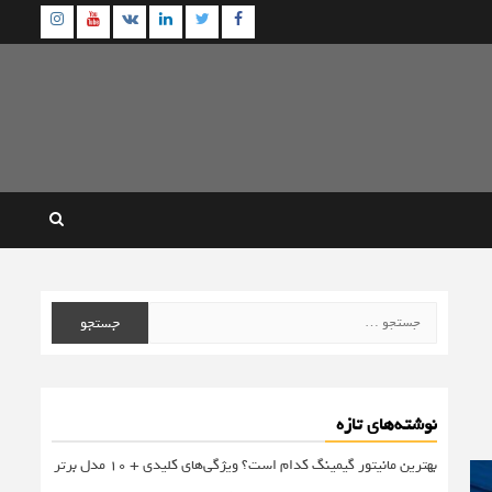
agram
Youtube
Linkedin
Twitter
VK
Facebook
جستجو
برای:
نوشته‌های تازه
بهترین مانیتور گیمینگ کدام است؟ ویژگی‌های کلیدی + 10 مدل برتر