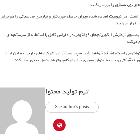
ت. هر کیوبیت اضافه شده میزان حافظه موردنیاز و نیازهای محاسباتی را دو برابر
 قرار می‌دهد.
JUPI به‌عنوان گام تعیین‌کننده‌ای به‌سوی آزمایش الگوریتم‌های کوانتومی در مقیاس کامل با استفاده از سیستم‌های
می‌کند.
J که زیرساخت یکپارچه Jülich برای محاسبات کوانتومی است، اضافه خواهد شد. سپس محققان و شرکت‌های خارجی به این ابزار
تیم تولید محتوا
See author's posts