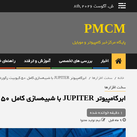
رش
ش. آگوست 8th, 2026
ه
حتوا
PMCM
پایگاه مرکزخبر کامپیوتر و موبایل
اخبار
بررسی های تخصصی
آموزش و ترفند
راهنمای 
خانه
سخت افزارها
ابرکامپیوتر JUPITER با شبیه‌سازی کامل 50 کیوبیت رکوردشکنی کرد
سخت افزارها
ابرکامپیوتر JUPITER با شبیه‌سازی کامل 50 کیوبیت رکوردشکنی کرد
1 دقیقه خوانده شده
9 ماه قبل
تیم تولید محتوا