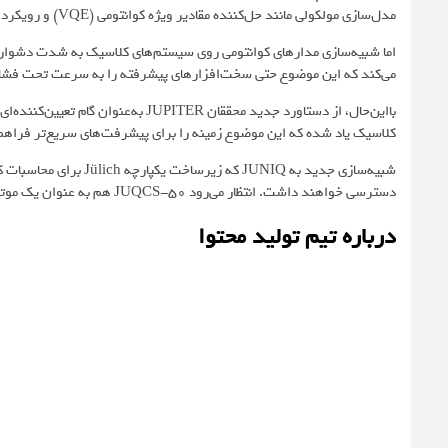
مدل‌سازی مولکولی مانند حل‌کننده مقادیر ویژه کوانتومی (VQE) و رویکردهای بهینه‌سازی را بررسی کنند.
اما شبیه‌سازی مدارهای کوانتومی روی سیستم‌های کلاسیک به شدت دشوار اس
می‌کند که این موضوع حتی سخت‌افزارهای پیشرفته را به سرعت تحت فشار
بااین‌حال، از دستاورد جدید محققان TER
کلاسیک یاد شده که این موضوع زمینه را برای پیشرفت‌های سریع‌تر فراهم 
شبیه‌سازی جدید به UNIQ
دسترسی خواهند داشت. انتظار می‌رود JUQCS-50 هم به عنوان یک موتور تحقیقاتی و هم به عنوان معیاری برای ابرکامپیوترهای نسل بعدی عمل کند.
درباره تیم تولید محتوا