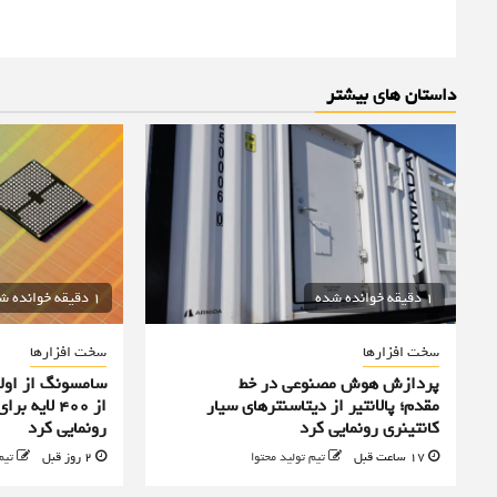
داستان های بیشتر
1 دقیقه خوانده شده
1 دقیقه خوانده شده
سخت افزارها
سخت افزارها
پردازش هوش مصنوعی در خط
سامسونگ از اولی
مقدم؛ پالانتیر از دیتاسنترهای سیار
از ۴۰۰ لا
کانتینری رونمایی کرد
رونمایی کرد
17 ساعت قبل
تیم تولید محتوا
2 روز قبل
تیم