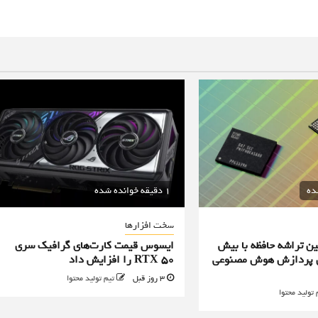
1 دقیقه خوانده شده
سخت افزارها
ن تراشه حافظه با بیش
ایسوس قیمت کارت‌های گرافیک سری
یه برای پردازش هوش مصنوعی
RTX 50 را افزایش داد
3 روز قبل
تیم تولید محتوا
 تولید محتوا