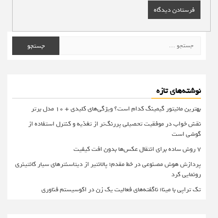
جستجو
برای:
نوشته‌های تازه
بهترین مانیتور گیمینگ کدام است؟ ویژگی‌های کلیدی + 10 مدل برتر
نقش خواب در موفقیت تحصیلی پررنگ‌تر از تغذیه و کنترل استفاده از
گوشی است
۷ روش ساده برای انتقال عکس‌ها بدون افت کیفیت
پردازش هوش مصنوعی در خط مقدم؛ پالانتیر از دیتاسنترهای سیار کانتینری
رونمایی کرد
تک تراپی با مینا؛ ناگفته‌های فعالیت یک زن در اکوسیستم فناوری