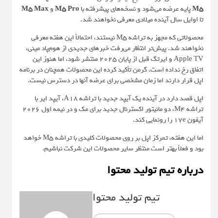
M5
پایه عرضه می‌شود و نسخه‌های پیشرفته با
M5 Pro
و
M5 Max
تا اوایل سال آینده میلادی معرفی نخواهند شد.
محصولاتی که مجهز به تراشه M5 نیستند، احتمالاً این هفته معرفی
نخواهند شد. پیش‌تر انتظار می‌رفت خبرهای جدیدی از هوم‌پاد مینی،
Apple TV و ایرتگ قبل از پایان 2025 منتشر شود، اما هنوز این
اتفاق رخ نداده است. گرمن تأکید کرده این محصولات همچنان در برنامه
اپل قرار دارند اما زمان مشخصی برای عرضه آنها در دسترس نیست.
اپل قصد دارد در آینده یک آیپد جدید با تراشه A18، آیپد ایر با
تراشه M4، دو مانیتور اکسترنال جدید برای مک و در نیمه اول 2026
آیفون 17e را رونمایی کند.
اما این هفته، تمرکز اپل بر روی محصولات کلیدی با تراشه M5 خواهد
بود و فعلاً بهتر است منتظر سایر محصولات این شرکت نباشیم.
درباره تیم تولید محتوا
تیم تولید محتوا