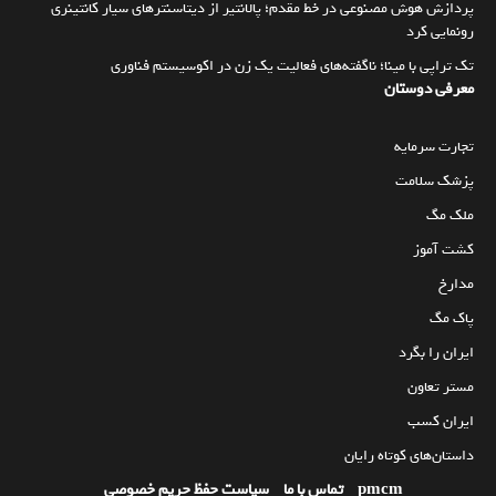
پردازش هوش مصنوعی در خط مقدم؛ پالانتیر از دیتاسنترهای سیار کانتینری
رونمایی کرد
تک تراپی با مینا؛ ناگفته‌های فعالیت یک زن در اکوسیستم فناوری
معرفی دوستان
تجارت سرمایه
پزشک سلامت
ملک مگ
کشت آموز
مدارخ
پاک مگ
ایران را بگرد
مستر تعاون
ایران کسب
داستان‌های کوتاه رایان
pmcm
تماس با ما
سیاست حفظ حریم خصوصی