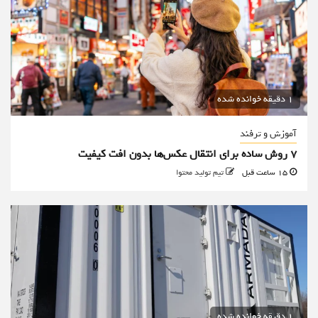
1 دقیقه خوانده شده
آموزش و ترفند
۷ روش ساده برای انتقال عکس‌ها بدون افت کیفیت
15 ساعت قبل
تیم تولید محتوا
1 دقیقه خوانده شده