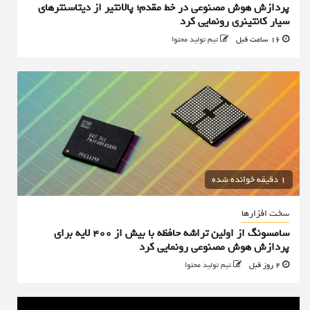
پردازش هوش مصنوعی در خط مقدم؛ پالانتیر از دیتاسنترهای
سیار کانتینری رونمایی کرد
16 ساعت قبل
تیم تولید محتوا
1 دقیقه خوانده شده
سخت افزارها
سامسونگ از اولین تراشه حافظه با بیش از ۴۰۰ لایه برای
پردازش هوش مصنوعی رونمایی کرد
2 روز قبل
تیم تولید محتوا