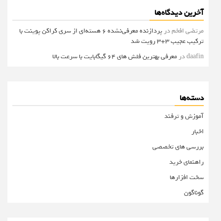
آخرین دیدگاه‌ها
مرتضی افخم
در
پردازنده معرفی‌نشده 6 هسته‌ای از سری کراکن پوینت با
ترکیب عجیب 3+3 رویت شد
daafin
در
معرفی بهترین فلش های 64 گیگابایت با سرعت بالا
دسته‌ها
آموزش و ترفند
اخبار
بررسی های تخصصی
راهنمای خرید
سخت افزارها
گوناگون