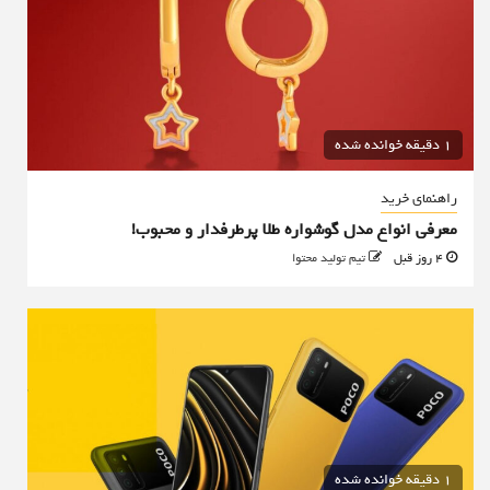
1 دقیقه خوانده شده
راهنمای خرید
معرفی انواع مدل گوشواره طلا پرطرفدار و محبوب!
4 روز قبل
تیم تولید محتوا
1 دقیقه خوانده شده