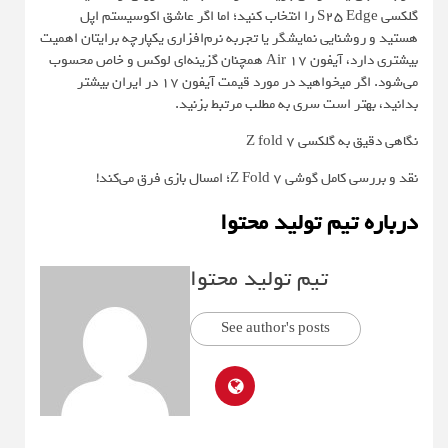
گلکسی S25 Edge را انتخاب کنید؛ اما اگر عاشق اکوسیستم اپل
هستید و روشنایی نمایشگر یا تجربه نرم‌افزاری یکپارچه برایتان اهمیت
بیشتری دارد، آیفون 17 Air همچنان گزینه‌ای لوکس و خاص محسوب
می‌شود. اگر میخواهید در مورد قیمت آیفون 17 در ایران بیشتر
بدانید، بهتر است سری به مطلب مرتبط بزنید.
نگاهی دقیق به گلکسی Z fold 7
نقد و بررسی کامل گوشی Z Fold 7؛ امسال بازی فرق می‌کند!
درباره تیم تولید محتوا
تیم تولید محتوا
See author's posts