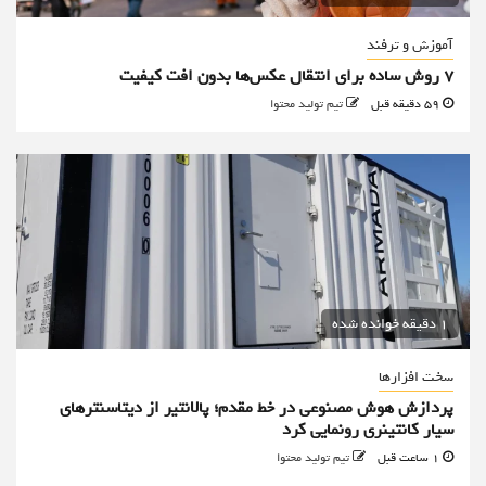
آموزش و ترفند
۷ روش ساده برای انتقال عکس‌ها بدون افت کیفیت
59 دقیقه قبل
تیم تولید محتوا
1 دقیقه خوانده شده
سخت افزارها
پردازش هوش مصنوعی در خط مقدم؛ پالانتیر از دیتاسنترهای
سیار کانتینری رونمایی کرد
1 ساعت قبل
تیم تولید محتوا