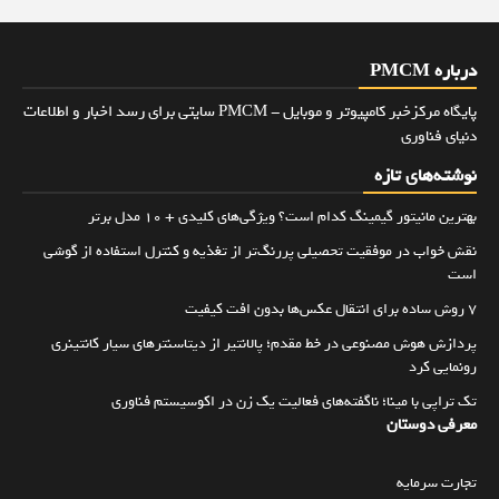
درباره PMCM
پایگاه مرکزخبر کامپیوتر و موبایل - PMCM سایتی برای رسد اخبار و اطلاعات
دنیای فناوری
نوشته‌های تازه
بهترین مانیتور گیمینگ کدام است؟ ویژگی‌های کلیدی + 10 مدل برتر
نقش خواب در موفقیت تحصیلی پررنگ‌تر از تغذیه و کنترل استفاده از گوشی
است
۷ روش ساده برای انتقال عکس‌ها بدون افت کیفیت
پردازش هوش مصنوعی در خط مقدم؛ پالانتیر از دیتاسنترهای سیار کانتینری
رونمایی کرد
تک تراپی با مینا؛ ناگفته‌های فعالیت یک زن در اکوسیستم فناوری
معرفی دوستان
تجارت سرمایه