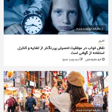
1 دقیقه خوانده شده
اخبار
نقش خواب در موفقیت تحصیلی پررنگ‌تر از تغذیه و کنترل
استفاده از گوشی است
52 دقیقه قبل
تیم تولید محتوا
1 دقیقه خوانده شده