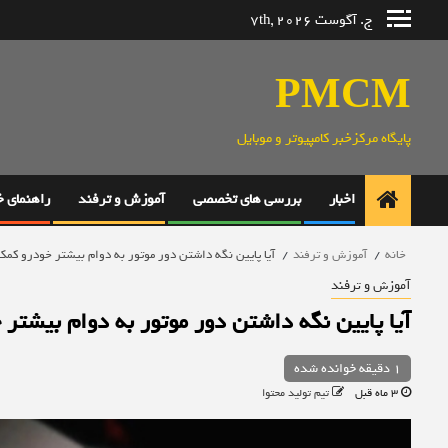
رش
ج. آگوست 7th, 2026
ه
حتوا
PMCM
پایگاه مرکزخبر کامپیوتر و موبایل
اخبار
بررسی های تخصصی
آموزش و ترفند
راهنمای 
خانه
آموزش و ترفند
آیا پایین نگه داشتن دور موتور به دوام بیشتر خودرو کمک 
آموزش و ترفند
آیا پایین نگه داشتن دور موتور به دوام بیشتر
1 دقیقه خوانده شده
3 ماه قبل
تیم تولید محتوا