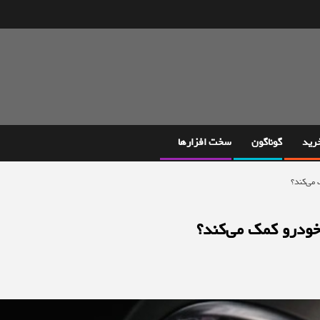
خرید
گوناگون
سخت افزارها
می‌کند؟
 خودرو کمک می‌کند؟