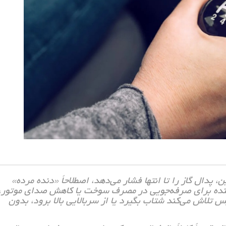
، پدال گاز را تا انتها فشار می‌دهد، اصطلاحاً «دنده مرده»
راننده برای صرفه‌جویی در مصرف سوخت یا کاهش صدای موتور،
پس تلاش می‌کند شتاب بگیرد یا از سربالایی بالا برود، بدون