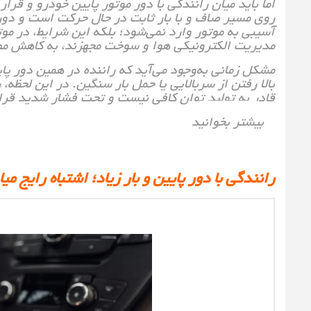
اما باید میان رانندگی با دور موتور پایین خودرو و قر
آسیبی به موتور وارد نمی‌شود؛ بلکه این شرایط، در م
مدیریت الکترونیکی هوا و سوخت مجهزند، به کاهش م
مشکل زمانی به‌وجود می‌آید که راننده در همین دور پایی
بالا رفتن از سربالایی یا حمل بار سنگین. در این لحظه، 
قادر به تولید توان کافی نیست و تحت فشار شدید قرار
بیشتر بخوانید
رانندگی با دور پایین و بار زیاد؛ اشتباه رایج می