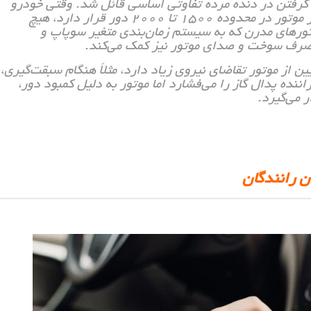
ار گرفتن در دنده مرده تفاوتی اساسی قائل شد. وقتی خودرو
روی مسیر صاف و با بار ثابت در حال حرکت است و دور موتور در محدوده ۱۵۰۰ تا ۲۰۰۰ دور قرار دارد، هیچ
وتورهای مدرن که به سیستم زمان‌بندی متغیر سوپاپ و
صرف سوخت و صدای موتور نیز کمک می‌کند.
ن از موتور تقاضای نیروی زیاد دارد، مثلاً هنگام سبقت‌گیری،
راننده پدال گاز را می‌فشارد اما موتور به دلیل کمبود دور،
 می‌گیرد.
ان رانندگان