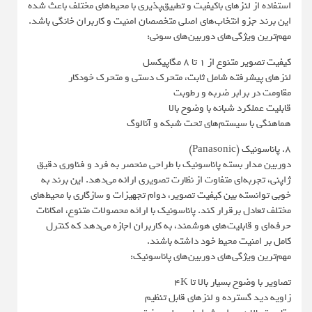
استفاده از لنزهای باکیفیت و تطبیق‌پذیری با محیط‌های مختلف باعث شده
این برند جزو انتخاب‌های اصلی متخصصان امنیت و کاربران خانگی باشد.
مهم‌ترین ویژگی‌های دوربین‌های سونی:
کیفیت تصویر متنوع از 1 تا 8 مگاپیکسل
لنزهای پیشرفته شامل ثابت، متحرک دستی و متحرک خودکار
مقاومت در برابر ضربه و رطوبت
قابلیت عملکرد شبانه با وضوح بالا
هماهنگی با سیستم‌های تحت شبکه و آنالوگ
8. پاناسونیک (Panasonic)
دوربین مدار بسته پاناسونیک با طراحی منحصر به فرد و فناوری دقیق
ژاپنی، تجربه‌ای متفاوت از نظارت تصویری ارائه می‌دهد. این برند به
‌خوبی توانسته بین کیفیت تصویر، دوام تجهیزات و سازگاری با محیط‌های
مختلف تعادل برقرار کند. پاناسونیک با ارائه محصولات متنوع، امکانات
حرفه‌ای و قابلیت‌های هوشمند، به کاربران اجازه می‌دهد که کنترل
کامل بر امنیت محیط خود داشته باشند.
مهم‌ترین ویژگی‌های دوربین‌های پاناسونیک:
تصاویر با وضوح بسیار بالا تا 4K
زاویه دید گسترده و لنزهای قابل تنظیم