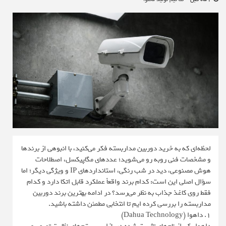
لحظه‌ای که به خرید دوربین مداربسته فکر می‌کنید، با انبوهی از برندها
و مشخصات فنی روبه‌ رو می‌شوید؛ عددهای مگاپیکسل، اصطلاحات
هوش مصنوعی، دید در شب رنگی، استانداردهای IP و ویژگی دیگر؛ اما
سؤال اصلی این است: کدام برند واقعاً عملکرد قابل اتکا دارد و کدام
فقط روی کاغذ جذاب به نظر می‌رسد؟ در ادامه بهترین برند دوربین
مداربسته را بررسی کرده ایم تا انتخابی مطمئن داشته باشید.
1. داهوا (Dahua Technology)