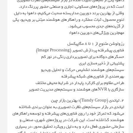
داهوا یکی از نام‌های تثبیت ‌شده در بازار سیستم‌های نظارت تصویری
است که در پروژه‌های مسکونی، تجاری و صنعتی حضور پررنگ دارد.
وقتی از بهترین برند دوربین مداربسته صحبت می‌کنیم، داهوا به‌ دلیل
تنوع محصول، ثبات عملکرد و راهکارهای هوشمند مبتنی بر ویدیو، یکی
از گزینه‌های جدی محسوب می‌شود.
مهم‌ترین ویژگی‌های دوربین داهوا:
رزولوشن متنوع از 1 تا 8 مگاپیکسل
فناوری پیشرفته پردازش تصویر (Image Processing)
حسگرهای دوگانه برای تصویربرداری رنگی در نور کم
پشتیبانی از ذخیره‌سازی ابری
سیستم‌های هوشمند تشخیص حرکت و تحلیل ویدیو
بهره‌مندی از فناوری‌های شبکه پیشرفته
طراحی مقاوم برای کارکرد پایدار در شرایط محیطی مختلف
سازگاری با NVRهای هوشمند و سیستم‌های مدیریت تصویر
2. تیاندی (Tiandy Group)؛ بهترین بازار چین
تیاندی در بازار سیستم‌های نظارت تصویری به ‌عنوان برندی شناخته
می‌شود که تمرکز خود را روی فناوری‌های پیشرفته و توسعه راهکارهای
هوشمند گذاشته است. این شرکت در پروژه‌های شهری، صنعتی و
سازمانی حضوری فعال دارد و به دلیل رویکرد تحقیق ‌محور، در بسیاری