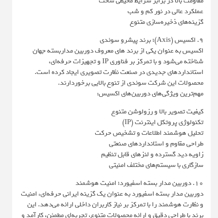
مقاومت بالا در برابر شرایط محیطی سخت
عملکرد عالی در نور کم و شب
گزینه‌های ذخیره‌سازی متنوع
9. اکسیس (Axis)؛ برند پیشرو سوئدی
اکسیس به‌ عنوان یکی از برند های معروف دوربین مداربسته جهان
شناخته می‌شود و با تمرکز بر فناوری IP و تجهیزات حرفه‌ای،
استانداردهای جدیدی در صنعت نظارت تصویری ایجاد کرده است.
محصولات این شرکت سوئدی از تنوع بالایی برخوردارند.
مهم‌ترین ویژگی‌های دوربین‌های اکسیس:
کیفیت تصویر بالا و رزولوشن متنوع
تکنولوژی پروتکل اینترنت (IP)
تحلیل هوشمند اطلاعات و تشخیص حرکت
طراحی مقاوم و استانداردهای صنعتی
زاویه دید گسترده و لنزهای قابل تنظیم
سازگاری با سیستم‌های مختلف امنیتی
10. دوربین مدار بسته اسفیورد؛ امنیت هوشمند
دوربین مدار بسته اسفیورد به‌ عنوان یک گزینه ایرانی حرفه‌ای، امنیت
و نظارت هوشمند را با تمرکز بر نیاز کاربران داخلی ارائه می‌دهد. این
برند با طراحی دقیق و ارائه محصولات متنوع، تجربه‌ای مطمئن، کارآمد و