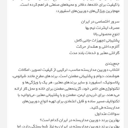
با کیفیت برای خانه‌ها، دفاتر و محیط‌های صنعتی فراهم کرده است.
مهم‌ترین ویژگی‌های دوربین‌های اسفیورد:
سرور اختصاصی در ایران
مصرف اینترنت نیم بها
تنوع محصولی بالا
پشتیبانی تجهیزات جانبی کامل
آلارم داخلی و هشدار حرکت
گارانتی معتبر و خدمات بلند مدت
جمع‌بندی
انتخاب دوربین مداربسته مناسب، ترکیبی از کیفیت تصویر، امکانات
هوشمند، دوام و پشتیبانی مطمئن است. برندهای مطرح مانند شیائومی،
پاناسونیک، اسفیورد و سایر برندهای معتبر، هر یک با ویژگی‌ها و
تکنولوژی‌های خاص خود، گزینه‌هایی مطمئن برای خانه و محل کار ارائه
می‌دهند. برای خریدی ایمن، مطمئن و با پشتیبانی معتبر، می‌توانید با
تکنولایف مسیر ساده و قابل اعتمادی برای تهیه انواع دوربین‌های
مداربسته طی کنید.
سوالات متداول
بهترین برند دوربین مداربسته در ایران کدام است؟
بهترین برند دوربین مداربسته در ایران به نیاز شما بستگی دارد، اما