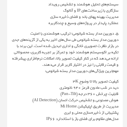
سیستم‌های تحلیل هوشمند و تشخیص رویداد
سازگاری با زیرساخت‌های IP و آنالوگ
مدیریت بهینه پهنای باند و فضای ذخیره‌ سازی
عملکرد پایدار در پروژه‌های وسیع و چندکاربره
5. دوربین مدار بسته شیائومی؛ ترکیب هوشمندی با امنیت
دوربین مدار بسته شیائومی طی سال‌های اخیر به یکی از گزینه‌های جدی
در بازار نظارت تصویری خانگی و اداری تبدیل شده است. این برند با
تکیه بر اکوسیستم هوشمند خود و تمرکز بر تجربه کاربری، محصولاتی
ارائه می‌دهد که در کنار کیفیت تصویر بالا، امکانات نرم‌افزاری پیشرفته
و قیمت رقابتی را نیز در اختیار کاربر قرار می‌دهند.
مهم‌ترین ویژگی‌های دوربین مدار بسته شیائومی:
کیفیت تصویر بالا تا وضوح 3K
دید در شب مادون قرمز 940 نانومتری
قابلیت چرخش 360 درجه (Pan-Tilt)
هوش مصنوعی و تشخیص حرکت انسان (AI Detection)
مدیریت از طریق اپلیکیشن Mi Home
پشتیبانی از ذخیره‌سازی محلی و ابری
مدل‌های مقاوم برای فضای باز با استاندارد IP66