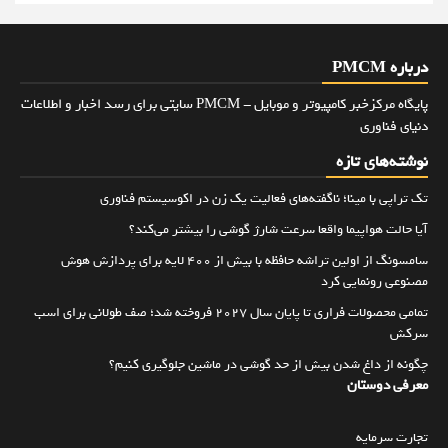
درباره PMCM
پایگاه مرکزخبر کامپیوتر و موبایل - PMCM سایتی برای رسد اخبار و اطلاعات
دنیای فناوری
نوشته‌های تازه
تک تراپی با مینا؛ ناگفته‌های فعالیت یک زن در اکوسیستم فناوری
آیا حالت هواپیما واقعا سرعت شارژ گوشی را بیشتر می‌کند؟
سامسونگ از اولین تراشه حافظه با بیش از ۴۰۰ لایه برای پردازش هوش
مصنوعی رونمایی کرد
تمامی محصولات فراری تا پایان سال ۲۰۲۷ فروخته شد؛ صف طولانی برای اسب
سرکش
چگونه از داغ شدن بیش از حد گوشی در ماشین جلوگیری کنیم؟
معرفی دوستان
تجارت سرمایه