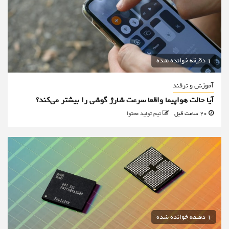
1 دقیقه خوانده شده
آموزش و ترفند
آیا حالت هواپیما واقعا سرعت شارژ گوشی را بیشتر می‌کند؟
20 ساعت قبل
تیم تولید محتوا
1 دقیقه خوانده شده