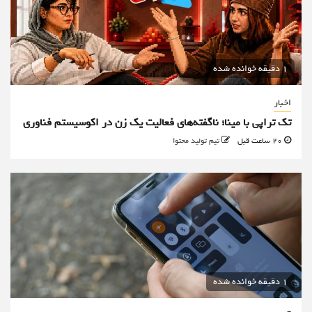
1 دقیقه خوانده شده
اخبار
تک تراپی با مینا؛ ناگفته‌های فعالیت یک زن در اکوسیستم فناوری
20 ساعت قبل
تیم تولید محتوا
1 دقیقه خوانده شده