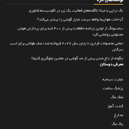
تک تراپی با مینا؛ ناگفته‌های فعالیت یک زن در اکوسیستم فناوری
آیا حالت هواپیما واقعا سرعت شارژ گوشی را بیشتر می‌کند؟
سامسونگ از اولین تراشه حافظه با بیش از ۴۰۰ لایه برای پردازش هوش
مصنوعی رونمایی کرد
تمامی محصولات فراری تا پایان سال ۲۰۲۷ فروخته شد؛ صف طولانی برای اسب
سرکش
چگونه از داغ شدن بیش از حد گوشی در ماشین جلوگیری کنیم؟
معرفی دوستان
تجارت سرمایه
پزشک سلامت
ملک مگ
کشت آموز
مدارخ
پاک مگ