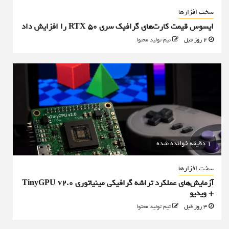
سخت افزارها
ایسوس قیمت کارت‌های گرافیک سری RTX 50 را افزایش داد
2 روز قبل
تیم تولید محتوا
1 دقیقه خوانده شده
سخت افزارها
آزمایش‌های عملکرد تراشه گرافیکی مینیاتوری TinyGPU v2.0
+ ویدیو
3 روز قبل
تیم تولید محتوا