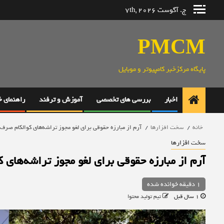
رش
ج. آگوست 7th, 2026
ه
حتوا
PMCM
پایگاه مرکزخبر کامپیوتر و موبایل
اخبار
بررسی های تخصصی
آموزش و ترفند
راهنمای 
خانه
سخت افزارها
آرم از مبارزه حقوقی برای لغو مجوز تراشه‌های کوالکام صرف‌
سخت افزارها
آرم از مبارزه حقوقی برای لغو مجوز تراشه‌های 
1 دقیقه خوانده شده
1 سال قبل
تیم تولید محتوا