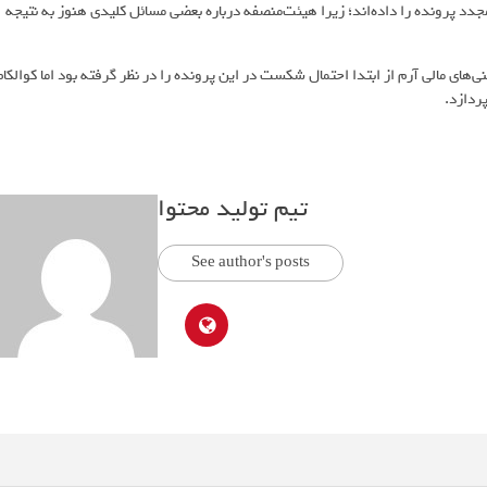
و هر 2 شرکت درخواست‌ بررسی مجدد پرونده را داده‌اند؛ زیرا هیئت‌منصفه درباره بعضی مسائل کلیدی هنوز به نتیجه
ای مالی آرم از ابتدا احتمال شکست در این پرونده را در نظر گرفته بود اما کوالکام
ردازد.
تیم تولید محتوا
See author's posts