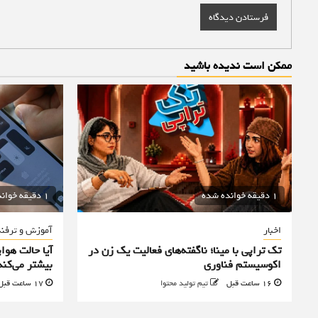
ممکن است ندیده باشید
1 دقیقه خوانده شده
1 دقیقه خوانده شده
اخبار
آموزش و ترفن
تک تراپی با مینا؛ ناگفته‌های فعالیت یک زن در
آیا حالت هوا
اکوسیستم فناوری
بیشتر می‌کند
16 ساعت قبل
تیم تولید محتوا
17 ساعت قبل