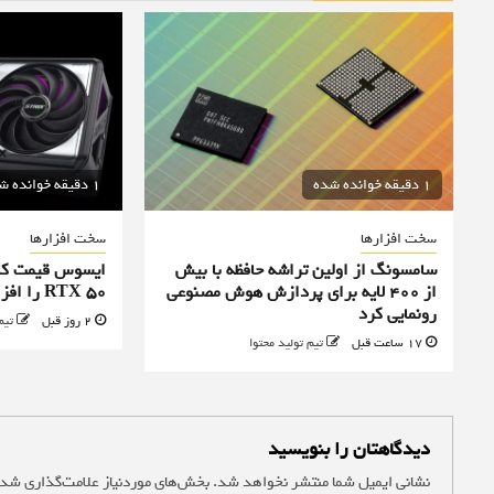
1 دقیقه خوانده شده
1 دقیقه خوانده شده
سخت افزارها
سخت افزارها
سامسونگ از اولین تراشه حافظه با بیش
ایسوس قیمت کا
از ۴۰۰ لایه برای پردازش هوش مصنوعی
RTX 50 را افزایش داد
رونمایی کرد
2 روز قبل
تیم
17 ساعت قبل
تیم تولید محتوا
دیدگاهتان را بنویسید
نشانی ایمیل شما منتشر نخواهد شد.
بخش‌های موردنیاز علامت‌گذاری شده