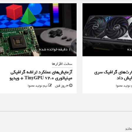
1 دقیقه خوانده شده
سخت افزارها
رت‌های گرافیک سری
آزمایش‌های عملکرد تراشه گرافیکی
مینیاتوری TinyGPU v2.0 + ویدیو
 تولید محتوا
3 روز قبل
تیم تولید محتوا
‌اند
*