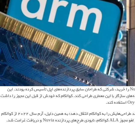
دعوای حقوقی آرم و کوالکام سال 2021 آغاز شد که کوالکام استارتاپ Nuvia را خرید، شرکتی که طراحان سابق پردازنده‌های اپل تأسیس کرده بودند. این
ه‌های سازگار با این معماری طراحی کند. کوالکام که خودش از قبل این مجوز را داشت،
آرم با این موضوع مخالفت کرد و ادعا کرد Nuvia بدون مجوز جدید نمی‌تواند طراحی‌هایش را به کوالکام انتقال دهد؛ به همین دلیل، آرم سال 2022 از کوالکام
شکایت کرد و ادعا کرد این شرکت قوانین را نقض کرده است. آرم خواستار لغو مجوز ALA کوالکام، نابودی طرح‌های پردازنده Nuvia و دریافت غرامت شد.