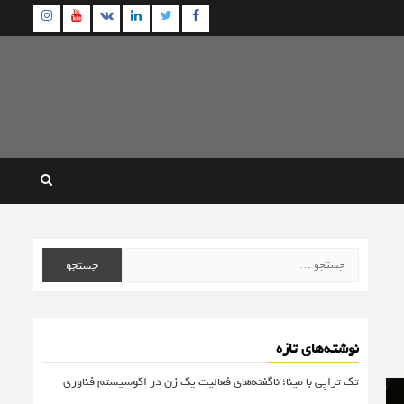
agram
Youtube
Linkedin
Twitter
VK
Facebook
جستجو
برای:
نوشته‌های تازه
تک تراپی با مینا؛ ناگفته‌های فعالیت یک زن در اکوسیستم فناوری