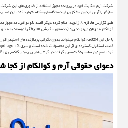
شرکت آرم شکایت خود در پرونده مجوز استفاده از فناوری‌های این شرکت ت
سازگار با آرم را بدون مشکل برای دستگاه‌های مختلف تولید کند. این تصمیم نقطه‌عطفی در نبرد حقوقی این
طبق
گزارش‌ها
کوالکام همچنان می‌تواند پردازنده‌های سفارشی Oryon را توسعه بدهد و محصولاتی پیشرو و در کلاس جهانی تولید کند.
کرد. همچنین سامسونگ تصمیم گرفته در گوشی‌های پرچم‌دار گلکسی S25 خود فقط از اسنپدراگون 8 الیت استفاده کند.
دعوای حقوقی آرم و کوالکام از کجا 