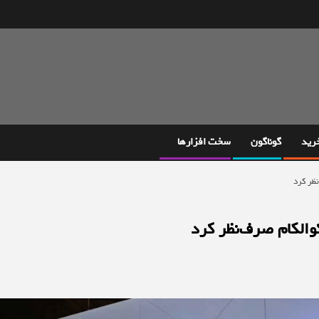
خرید
گوناگون
سخت افزارها
نظر کرد
کوالکام صرف‌نظر کرد