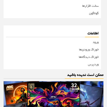
سخت افزارها
گوناگون
اطلاعات
ورود
خوراک ورودی‌ها
خوراک دیدگاه‌ها
وردپرس
ممکن است ندیده باشید