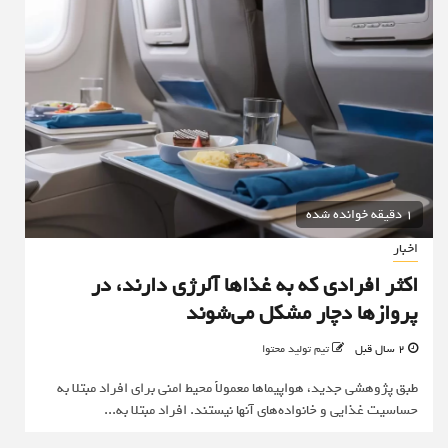
1 دقیقه خوانده شده
اخبار
اکثر افرادی که به غذاها آلرژی دارند، در
پروازها دچار مشکل می‌شوند
2 سال قبل
تیم تولید محتوا
طبق پژوهشی جدید، هواپیماها معمولاً محیط امنی برای افراد مبتلا به
حساسیت غذایی و خانواده‌های آنها نیستند. افراد مبتلا به...