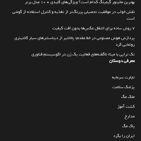
بهترین مانیتور گیمینگ کدام است؟ ویژگی‌های کلیدی + 10 مدل برتر
نقش خواب در موفقیت تحصیلی پررنگ‌تر از تغذیه و کنترل استفاده از گوشی
است
۷ روش ساده برای انتقال عکس‌ها بدون افت کیفیت
پردازش هوش مصنوعی در خط مقدم؛ پالانتیر از دیتاسنترهای سیار کانتینری
رونمایی کرد
تک تراپی با مینا؛ ناگفته‌های فعالیت یک زن در اکوسیستم فناوری
معرفی دوستان
تجارت سرمایه
پزشک سلامت
ملک مگ
کشت آموز
مدارخ
پاک مگ
ایران را بگرد