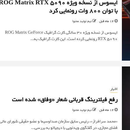
ایسوس از نسخه ویژه ROG Matrix RTX 5090
با توان ۸۰۰ وات رونمایی کرد
12 ماه قبل
تیم تولید محتوا
ایسوس از نسخه ویژه ۳۰ سالگی کارت گرافیک ROG Matrix GeForce
RTX 5090 رونمایی کرده است. این کارت گرافیک به...
اخبار
رفع فیلترینگ قربانی شعار «وفاق» شده است
12 ماه قبل
تیم تولید محتوا
«محمد سرافراز»، رئیس سابق سازمان صداوسیما و عضو حقیقی شورای عالی
فضای مجازی، در گفتگوی ویدئویی با دیجیاتو به بررسی...