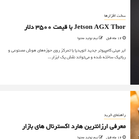
سخت افزارها
Jetson AGX Thor با قیمت ۳۵۰۰ دلار
12 ماه قبل
تیم تولید محتوا
ابر مینی کامپیوتر جدید انویدیا با تمرکز روی حوزه‌های هوش مصنوعی و
رباتیک ساخته شده و می‌تواند نقش یک ابزار...
راهنمای خرید
معرفی ارزانترین هارد اکسترنال های بازار
12 ماه قبل
تیم تولید محتوا