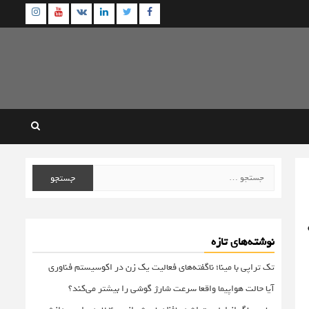
agram
Youtube
Linkedin
Twitter
VK
Facebook
جستجو
برای:
نوشته‌های تازه
تک تراپی با مینا؛ ناگفته‌های فعالیت یک زن در اکوسیستم فناوری
آیا حالت هواپیما واقعا سرعت شارژ گوشی را بیشتر می‌کند؟