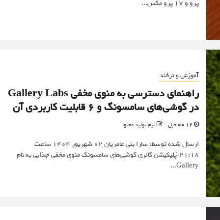
پرو و ۱۷ پرو مکس...
آموزش و ترفند
راهنمای دسترسی به منوی مخفی Gallery Labs
در گوشی‌های سامسونگ و 6 قابلیت کاربردی آن
12 ماه قبل
تیم تولید محتوا
ارسال شده توسط: سارا بنی عامریان 02 شهریور 1404 ساعت
21:18آپلیکیشن گالری گوشی‌های سامسونگ منوی مخفی جذابی به نام
Gallery...