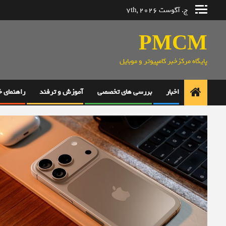
رش
ج. آگوست 7th, 2026
ه
حتوا
PMCM
پایگاه مرکزخبر کامپیوتر و موبایل
اخبار
بررسی های تخصصی
آموزش و ترفند
راهنمای 
Blog