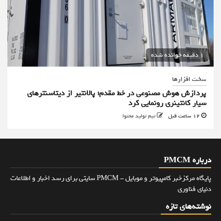
1 دقیقه خوانده شده
سخت افزارها
پردازش هوش مصنوعی در خط مقدم؛ پالانتیر از دیتاسنترهای
سیار کانتینری رونمایی کرد
12 ساعت قبل
تیم تولید محتوا
درباره PMCM
پایگاه مرکزخبر کامپیوتر و موبایل - PMCM سایتی برای رسد اخبار و اطلاعات
دنیای فناوری
نوشته‌های تازه