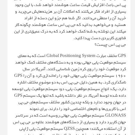
پی اس باعث افزایش قیمت ساعت هوشمند خواهد شد، با این وجود
بسیاری از افراد فکر می‌کنند که امکانات آن بر هزینه‌هایش می‌چربد و
خرید آن را منطقی می‌دانند. اگر شما هم جزو این دسته از افراد
هستید و می‌خواهید بدانید که جی پی اس ساعت هوشمند چگونه کار
میکند این نوشته به شما کمک خواهد کرد که به درک عمیق‌تری از این
فناوری کاربردی دست پیدا کنید.
جی پی اس چیست؟
GPS مخفف عبارت Global Positioning System است که به معنای
سیستم موقعیت یابی جهانی بوده و به دستگاه‌های مختلف کمک خواهد
کرد موقعیت خود را روی کره زمین شناسایی کنند. آمریکا در سال
1960 سیستم موقعیت یابی جهانی خود را راه‌اندازی کرد و آن را GPS
نامگذاری کرد. به همین دلیل جی پی اس به دو موضوع مختلف اشاره
دارد، یک: انواع سیستم موقعیت یابی، دو: سیستم موقعیت یابی توسعه
داده شده توسط آمریکا. در نظر داشته باشید که تنها یک سیستم GPS
در جهان وجود ندارد و بلکه چندین کشور مختلف سیستم‌های جی پی
اس با کاربری‌ها و نام‌های اختصاصی خود را دارند. برای نمونه
GLONASS سیستم موقعیت یابی جهانی روسیه است که در سرتاسر
جهان کاربرد دارد و بسیاری از دستگاه‌های هوشمند علاوه بر جی پی اس
از آن استفاده می‌کنند؛ همچنین QZSS سیستم موقعیت یابی ژاپنی