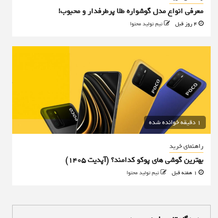
معرفی انواع مدل گوشواره طلا پرطرفدار و محبوب!
4 روز قبل
تیم تولید محتوا
1 دقیقه خوانده شده
راهنمای خرید
بهترین گوشی های پوکو کدامند؟ (آپدیت ۱۴۰۵)
1 هفته قبل
تیم تولید محتوا