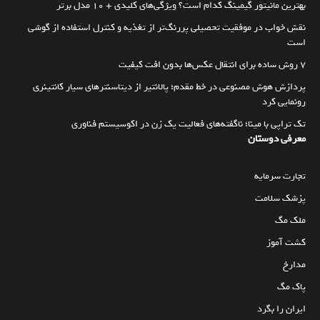
بهترین مانیتور گیمینگ کدام است؟ ویژگی‌های کلیدی + 10 مدل برتر
نقش خواب در موفقیت تحصیلی پررنگ‌تر از تغذیه و کنترل استفاده از گوشی
است
۷ روش ساده برای انتقال عکس‌ها بدون افت کیفیت
پردازش هوش مصنوعی در خط مقدم؛ پالانتیر از دیتاسنترهای سیار کانتینری
رونمایی کرد
تک تراپی با مینا؛ ناگفته‌های فعالیت یک زن در اکوسیستم فناوری
معرفی دوستان
تجارت سرمایه
پزشک سلامت
ملک مگ
کشت آموز
مدارخ
پاک مگ
ایران را بگرد