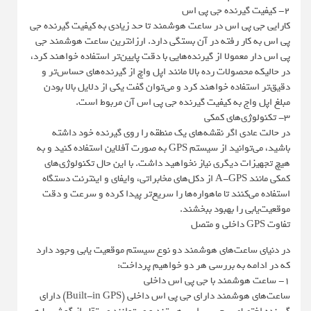
2- کیفیت گیرنده جی پی اس
کارایی جی پی اس در ساعت هوشمند تا حد زیادی به کیفیت گیرنده جی
پی اس به کار رفته در آن بستگی دارد. ارزانترین ساعت هوشمند جی
پی اس دار معمولا از گیرنده‌هایی با دقت پایین‌تر استفاده خواهند کرد،
در حالیکه محصولات رده بالا مانند اپل واچ از گیرنده‌های حساس‌تر و
دقیق‌تر استفاده خواهند کرد و می‌توان گفت یکی از دلایل بالا بودن
مبلغ اپل واج به کیفیت گیرنده جی پی اس آن مربوط است.
3- تکنولوژی‌های کمکی
در حالت عادی اگر نقشه‌های یک منطقه را روی گیرنده خود داشته
باشید، می‌توانید از سیستم GPS به صورت آفلاین استفاده کنید و به
هیچ تجهیزات دیگری نیاز نخواهید داشت. با این حال تکنولوژی‌های
کمکی مانند A-GPS از دکل‌های مخابراتی، وایفای و اینترنت دستگاه
استفاده می‌کنند تا ماهواره‌ها را سریع‌تر پیدا کرده و سرعت و دقت
موقعیت‌یابی را بهبود ببخشند.
تفاوت GPS داخلی و متصل
در دنیای ساعت‌های هوشمند دو نوع سیستم موقعیت یابی وجود دارد
که در ادامه به بررسی هر دو خواهیم پرداخت:
1- ساعت هوشمند با جی پی اس داخلی
ساعت‌های هوشمند دارای جی پی اس داخلی (Built-in GPS) دارای