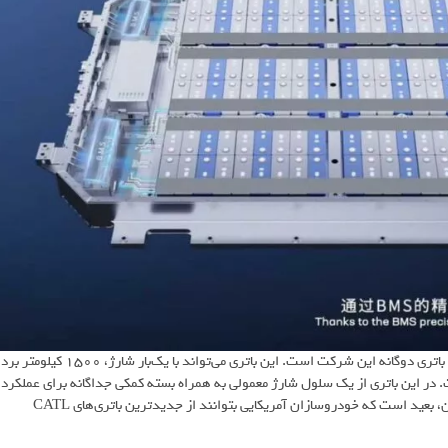
درنهایت سومین باتری CATL که در نمایشگاه خودرو شانگهای رونمایی شد، باتری دوگانه این شرکت است. این باتری می‌تواند با یک‌بار شارژ، 1500 کیلومتر برد
وتوره است. در این باتری از یک سلول شارژ معمولی به همراه بسته کمکی جداگانه برای عملکرد