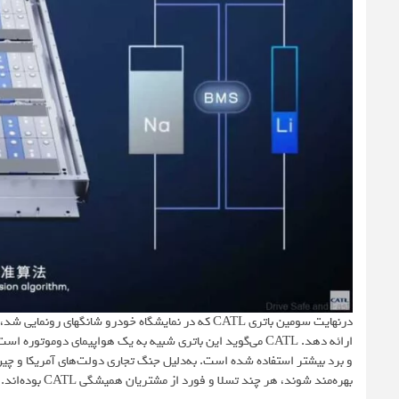
ارائه دهد. CATL می‌گوید این باتری شبیه به یک هواپیمای دوم
بهره‌مند شوند، هر چند تسلا و فورد از مشتریان همیشگی CATL بوده‌اند.