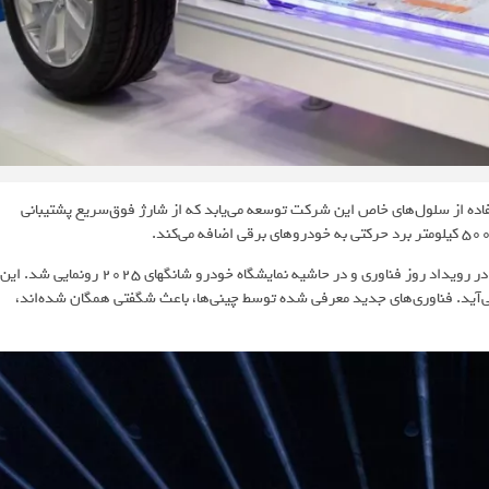
تری با استفاده از سلول‌های خاص این شرکت توسعه می‌یابد که از شارژ فوق‌سریع پشتیبانی
جدیدترین باتری CATL توسط «رابین زنگ»، مؤسس و رئیس این شرکت، در رویداد روز فناوری و در حاشیه نمایشگاه خودرو شانگهای 2025 رونمایی شد. این
‌آید. فناوری‌های جدید معرفی شده توسط چینی‌ها، باعث شگفتی همگان شده‌اند،