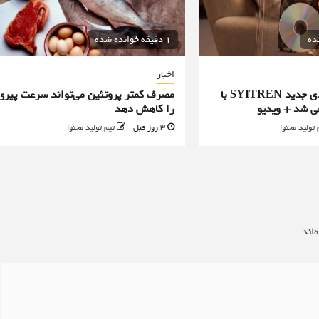
1 دقیقه خوانده شده
اخبار
پخش‌کننده سی‌دی جدید SYITREN با
مصرف کمتر پروتئین می‌تواند سرعت پیری
ی شد + ویدیو
را کاهش دهد
 تولید محتوا
3 روز قبل
تیم تولید محتوا
‌اند
*