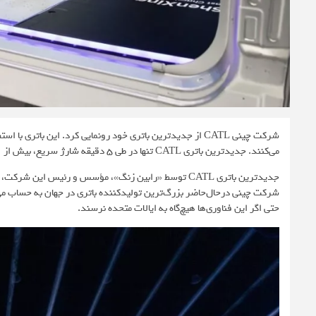
شرکت چینی CATL از جدیدترین باتری خود رونمایی کرد. این با
می‌کنند. جدیدترین باتری CATL تنها در طی 5 دقیقه شارژ سریع، بیش از 500 کیلومتر برد حرکتی به خودروهای برقی اضافه می‌کند.
شرکت چینی درحال‌حاضر بزرگ‌ترین تولیدکننده باتری در جهان به حساب می
حتی اگر این فناوری‌ها هیچ‌گاه به ایالات متحده نرسند.