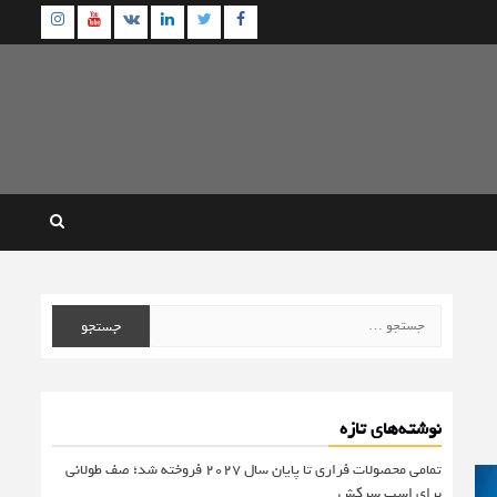
agram
Youtube
Linkedin
Twitter
VK
Facebook
جستجو
برای:
نوشته‌های تازه
تمامی محصولات فراری تا پایان سال ۲۰۲۷ فروخته شد؛ صف طولانی
برای اسب سرکش