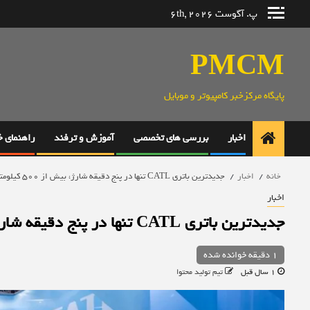
رش
پ. آگوست 6th, 2026
ه
حتوا
PMCM
پایگاه مرکزخبر کامپیوتر و موبایل
اخبار
بررسی های تخصصی
آموزش و ترفند
راهنمای 
خانه
اخبار
جدیدترین باتری CATL تنها در پنج دقیقه شارژ، بیش از 500 کیلومتر برد را احیا می‌کند
اخبار
جدیدترین باتری CATL تنها در پنج دقیقه شارژ، بیش از 500 کیلومتر برد را احیا می‌کند
1 دقیقه خوانده شده
1 سال قبل
تیم تولید محتوا