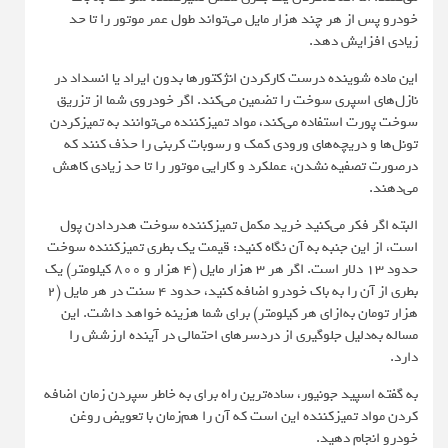
خودرو پس از هر چند هزار مایل می‌تواند طول عمر موتور را تا حد
زیادی افزایش دهد.
این ماده شوینده درست کارکردن انژکتورها بدون ایراد یا انسداد در
نازل‌های اسپری سوخت را تضمین می‌کند. اگر خودروی شما از تزریق
سوخت پورت استفاده می‌کند، مواد تمیزکننده می‌توانند به تمیزکردن
تونل‌ها و دریچه‌های ورودی کمک و رسوبات کربنی را حذف کنند که
درصورت تصفیه نشدن، عملکرد و کارایی موتور را تا حد زیادی کاهش
می‌دهند.
البته اگر فکر می‌کنید خرید مکمل تمیزکننده سوخت هدردادن پول
است، از این جنبه به آن نگاه کنید: قیمت یک بطری تمیزکننده سوخت
حدود ۱۳ دلار است. اگر هر ۳ هزار مایل (۴ هزار و ۸۰۰ کیلومتر) یک
بطری از آن را به باک خودرو اضافه کنید، حدود ۴ سنت در هر مایل (۲
هزار تومان به‌ازای هر کیلومتر) برای شما هزینه خواهد داشت. این
مساله به‌دلیل جلوگیری از دردسرهای احتمالی در آینده ارزشش را
دارد.
به گفته اسپید جونیور، ساده‌ترین راه برای به خاطر سپردن زمان اضافه
کردن مواد تمیزکننده این است که آن را هم‌زمان با تعویض روغن
خودرو انجام دهید.