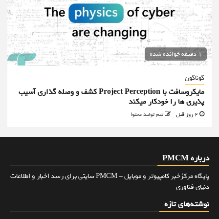
1 دقیقه خوانده شده
گوناگون
مایکروسافت با Project Perception کشف و وصله گذاری آسیب
پذیری ها را خودکار میکند
2 روز قبل
تیم تولید محتوا
درباره PMCM
پایگاه مرکزخبر کامپیوتر و موبایل - PMCM سایتی برای رسد اخبار و اطلاعات
دنیای فناوری
نوشته‌های تازه