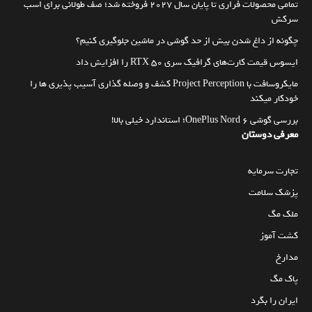
تمامی محصولات فراری تا پایان سال ۲۰۲۷ فروخته شد؛ صف طولانی برای اسب
سرکش
چگونه از داغ شدن بیش از حد گوشی در ماشین جلوگیری کنیم؟
ایسوس قیمت کارت‌های گرافیک سری RTX 50 را افزایش داد
مایکروسافت با Project Perception کشف و وصله گذاری آسیب پذیری ها را
خودکار میکند
بررسی گوشی OnePlus Nord 6؛ استاندارد خیلی بالا!
معرفی دوستان
تجارت سرمایه
پزشک سلامت
ملک مگ
کشت آموز
مدارخ
پاک مگ
ایران را بگرد