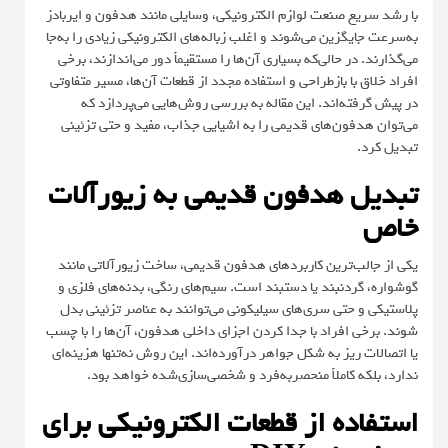
با رشد سریع صنعت لوازم الکترونیکی، وسایلی مانند هدفون‌ و ایربادز
به‌سرعت جایگزین می‌شوند و اغلب زباله‌های الکترونیکی زیادی را به‌جا
می‌گذارند. در حالی‌که بسیاری آن‌ها را مستقیماً دور می‌اندازند، برخی
افراد خلاق با بازطراحی و استفاده مجدد از قطعات آن‌ها، مسیر متفاوتی
در پیش گرفته‌اند. این مقاله به بررسی روش‌هایی می‌پردازد که
می‌توان هدفون‌های قدیمی را به اشیایی جذاب، مفید و حتی تزئینی
تبدیل کرد.
تبدیل هدفون قدیمی به زیورآلات
خاص
یکی از جالب‌ترین کاربردهای هدفون قدیمی، ساخت زیورآلاتی مانند
گوشواره، گردنبند یا دستبند است. سیم‌های رنگی، بدنه‌های فلزی و
پلاستیکی و حتی سری‌های سیلیکونی می‌توانند به عناصر تزئینی بدل
شوند. برخی افراد با جدا کردن اجزای داخلی هدفون، آن‌ها را با چسب
یا اتصالات ریز به شکل جواهر درآورده‌اند. این روش نه‌تنها هزینه‌ای
ندارد، بلکه کاملاً منحصربه‌فرد و شخصی‌سازی‌شده خواهد بود.
استفاده از قطعات الکترونیکی برای