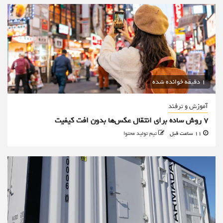
1 دقیقه خوانده شده
آموزش و ترفند
۷ روش ساده برای انتقال عکس‌ها بدون افت کیفیت
11 ساعت قبل
تیم تولید محتوا