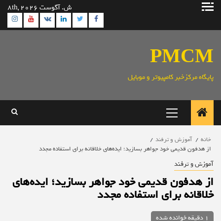
رش
ش. آگوست 8th, 2026
ه
ram
utube
Linkedin
Twitter
VK
Facebook
حتوا
PMCM
پایگاه مرکزخبر کامپیوتر و موبایل
منوی
اصلی
خانه
آموزش و ترفند
از هدفون قدیمی خود جواهر بسازید؛ ایده‌های خلاقانه برای استفاده مجدد
آموزش و ترفند
از هدفون قدیمی خود جواهر بسازید؛ ایده‌های
خلاقانه برای استفاده مجدد
1 دقیقه خوانده شده