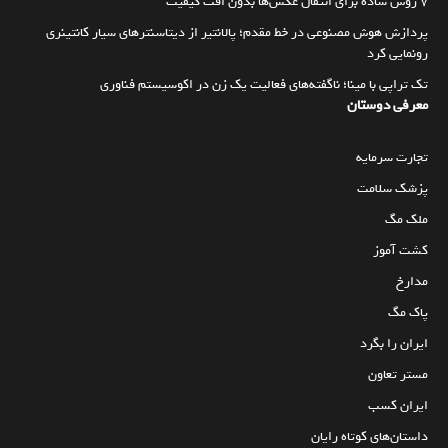
۷ روش ساده برای انتقال عکس‌ها بدون افت کیفیت
پردازش هوش مصنوعی در خط مقدم؛ پالانتیر از دیتاسنترهای سیار کانتینری
رونمایی کرد
تک تراپی با مینا؛ ناگفته‌های فعالیت یک زن در اکوسیستم فناوری
معرفی دوستان
تجارت سرمایه
پزشک سلامت
ملک مگ
کشت آموز
مدارخ
پاک مگ
ایران را بگرد
مستر تعاون
ایران کسب
داستان‌های کوتاه رایان